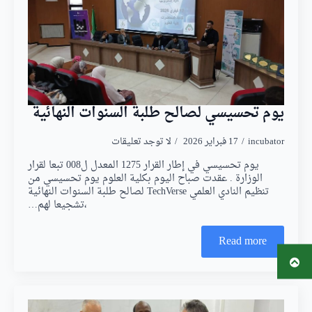
يوم تحسيسي لصالح طلبة السنوات النهائية
incubator
17 فبراير 2026
لا توجد تعليقات
يوم تحسيسي في إطار القرار 1275 المعدل ل008 تبعا لقرار
الوزارة . عقدت صباح اليوم بكلية العلوم يوم تحسيسي من
تنظيم النادي العلمي TechVerse لصالح طلبة السنوات النهائية
،تشجيعا لهم…
Read more