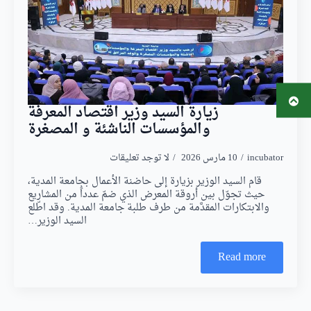
زيارة السيد وزير اقتصاد المعرفة
والمؤسسات الناشئة و المصغرة
incubator
10 مارس 2026
لا توجد تعليقات
قام السيد الوزير بزيارة إلى حاضنة الأعمال بجامعة المدية،
حيث تجوّل بين أروقة المعرض الذي ضمّ عدداً من المشاريع
والابتكارات المقدَّمة من طرف طلبة جامعة المدية. وقد اطّلع
السيد الوزير…
Read more