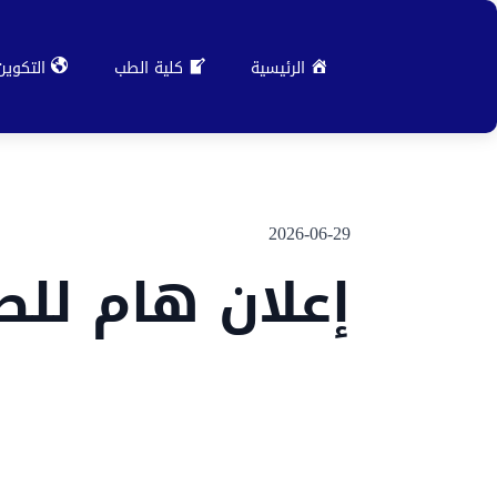
الرئيسية
كلية الطب
التكوين
2026-06-29
إعلان هام للط