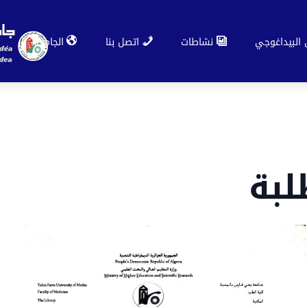
 البيداغوجي
نشاطات
اتصل بنا
الجامعة
لبة