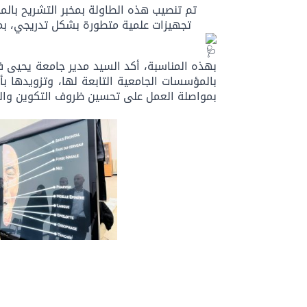
تم تنصيب هذه الطاولة بمخبر التشريح بالم
تجهيزات علمية متطورة بشكل تدريجي، بما
بهذه المناسبة، أكد السيد مدير جامعة يحيى ف
بالمؤسسات الجامعية التابعة لها، وتزويدها بأ
بمواصلة العمل على تحسين ظروف التكوين وال