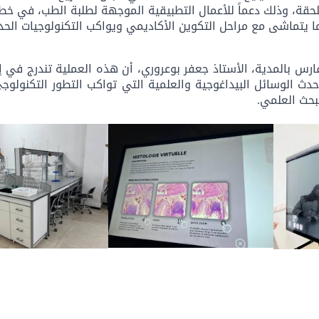
لحقة، وذلك دعماً للأعمال التطبيقية الموجهة لطلبة الطب، في خطو
 يتماشى مع مراحل التكوين الأكاديمي ويواكب التكنولوجيات الحدي
ارس بالمدية، الأستاذ جعفر بوعروري، أن هذه العملية تندرج في 
حدث الوسائل البيداغوجية والعلمية التي تواكب التطور التكنولوجي
بحث العلمي.