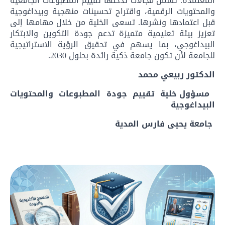
المعتمدة. تشمل مجالات تدخلها تقييم المطبوعات الجامعية
والمحتويات الرقمية، واقتراح تحسينات منهجية وبيداغوجية
قبل اعتمادها ونشرها. تسعى الخلية من خلال مهامها إلى
تعزيز بيئة تعليمية متميزة تدعم جودة التكوين والابتكار
البيداغوجي، بما يسهم في تحقيق الرؤية الاستراتيجية
للجامعة لأن تكون جامعة ذكية رائدة بحلول 2030.
الدكتور ربيعي محمد
مسؤول خلية تقييم جودة المطبوعات والمحتويات
البيداغوجية
جامعة يحيى فارس المدية