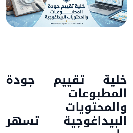
خلية تقييم جودة
المطبوعات
والمحتويات
البيداغوجية تسهر