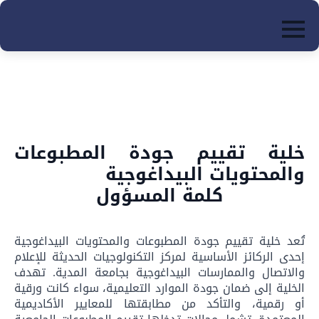
ip
to
in
nt
خلية تقييم جودة المطبوعات
والمحتويات البيداغوجية
كلمة المسؤول
تُعد خلية تقييم جودة المطبوعات والمحتويات البيداغوجية
إحدى الركائز الأساسية لمركز التكنولوجيات الحديثة للإعلام
والاتصال والممارسات البيداغوجية بجامعة المدية. تهدف
الخلية إلى ضمان جودة الموارد التعليمية، سواء كانت ورقية
أو رقمية، والتأكد من مطابقتها للمعايير الأكاديمية