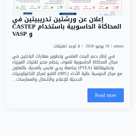
إعلان عن ورشتين تدريبيتين في
المحاكاة الحاسوبية باستخدام CASTEP
و VASP
admin
18 يونيو 2026
لا توجد تعليقات
في إطار دعم البحث العلمي وتطوير مهارات الباحثين في
مجال المحاكاة الحاسوبية للمواد، ينظم مخبر تقنيات الفيزياء
وتطبيقاتها (PTEA) بجامعة يحي فارس بالمدية، بالتعاون
مع مركز الحوسبة عالية الأداء (HPC) التابع لمركز التكنولوجيات
الحديثة للإعلام والاتصال والممارسات…
Read more