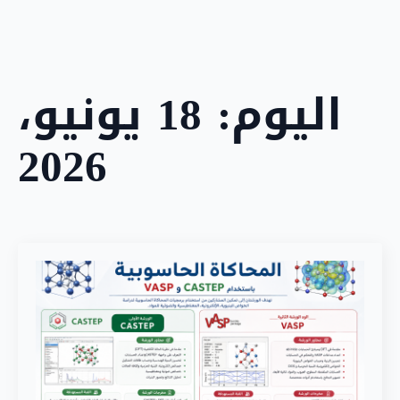
ip
to
in
nt
اليوم:
18 يونيو،
2026