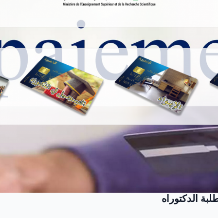
بة الدكتوراه