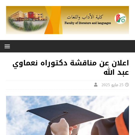
اعلان عن مناقشة دكتوراه نعماوي
عبد الله
25 مايو 2025