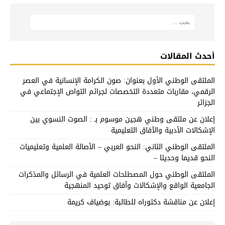
أحدث المقالات
الملتقى الوطني الأول بعنوان: صون الكرامة الإنسانية في العصر
الرقمي، مقاربات متعددة التخصصات لجرائم التواص الإجتماعي في
الجزائر
إعلان عن ملتقى وطني هجين موسوم بـ : الصوت النسوي بين
الإشكالات الأدبية والآفاق التعليمية
الملتقى الوطني الثاني: النحو العربي – الأصالة العلمية وتعليميات
النحو قديما وحديثا –
الملتقى الوطني حول المصطلحات العلمية في الرسائل والمذكرات
الجامعية الواقع والإشكالات وآفاق توحيد المنهجية
إعلان عن مناقشة دكتوراه للطالبة: بوضياف كريمة