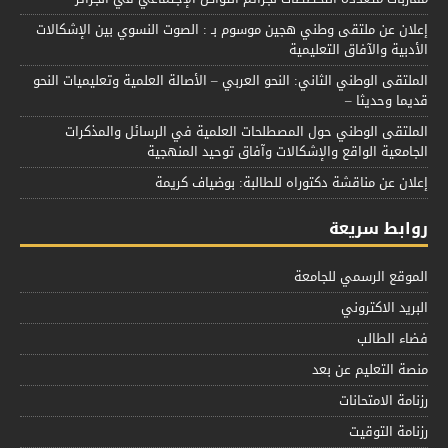
إعلان عن ملتقى وطني هجين موسوم بـ : الصوت النسوي بين الإشكالات
الأدبية والآفاق التعليمية
الملتقى الوطني الثاني: النحو العربي – الأصالة العلمية وتعليميات النحو
قديما وحديثا –
الملتقى الوطني حول المصطلحات العلمية في الرسائل والمذكرات
الجامعية الواقع والإشكالات وآفاق توحيد المنهجية
إعلان عن مناقشة دكتوراه للطالبة: بوضياف كريمة
روابط سريعة
الموقع الرسمي للجامعة
البريد الاكتروني
فضاء الطالب
منصة التعليم عن بعد
رزنامة الامتحانات
رزنامة التوقيت