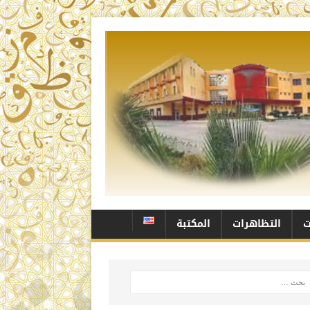
ت
التظاهرات
المكتبة