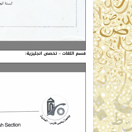
قسم اللغات – تخصص انجليزية: