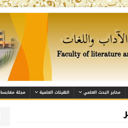
مخابر البحث العلمي
الهيئات العلمية
مجلة مقابسا