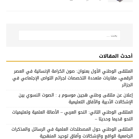
أحدث المقالات
الملتقى الوطني الأول بعنوان: صون الكرامة الإنسانية في العصر
الرقمي، مقاربات متعددة التخصصات لجرائم التواص الإجتماعي في
الجزائر
إعلان عن ملتقى وطني هجين موسوم بـ : الصوت النسوي بين
الإشكالات الأدبية والآفاق التعليمية
الملتقى الوطني الثاني: النحو العربي – الأصالة العلمية وتعليميات
النحو قديما وحديثا –
الملتقى الوطني حول المصطلحات العلمية في الرسائل والمذكرات
الجامعية الواقع والإشكالات وآفاق توحيد المنهجية