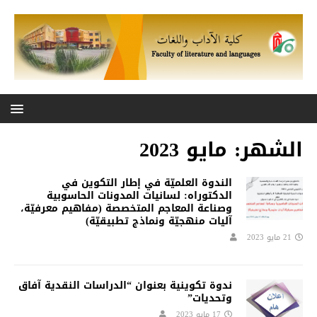
الشهر:
مايو 2023
الندوة العلميّة في إطار التكوين في
الدكتوراه: لسانيات المدونات الحاسوبية
وصناعة المعاجم المتخصصة (مفاهيم معرفيّة،
آليات منهجيّة ونماذج تطبيقيّة)
21 مايو 2023
ندوة تكوينية بعنوان “الدراسات النقدية آفاق
وتحديات”
17 مايو 2023