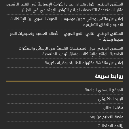
الملتقى الوطني الأول بعنوان: صون الكرامة الإنسانية في العصر الرقمي،
مقاربات متعددة التخصصات لجرائم التواص الإجتماعي في الجزائر
إعلان عن ملتقى وطني هجين موسوم بـ : الصوت النسوي بين الإشكالات
الأدبية والآفاق التعليمية
الملتقى الوطني الثاني: النحو العربي – الأصالة العلمية وتعليميات النحو
قديما وحديثا –
الملتقى الوطني حول المصطلحات العلمية في الرسائل والمذكرات
الجامعية الواقع والإشكالات وآفاق توحيد المنهجية
إعلان عن مناقشة دكتوراه للطالبة: بوضياف كريمة
روابط سريعة
الموقع الرسمي للجامعة
البريد الاكتروني
فضاء الطالب
منصة التعليم عن بعد
رزنامة الامتحانات