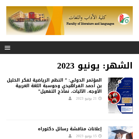
الشهر:
يونيو 2023
المؤتمر الدولي: ” النظم الرياضية لفكر الخليل
بن أحمد الفراهيدي وحوسبة اللغة العربية
الأوجه، الآليات، نماذج التفعيل”
21 يونيو 2023
إعلانات مناقشة رسائل دكتوراه
15 يونيو 2023