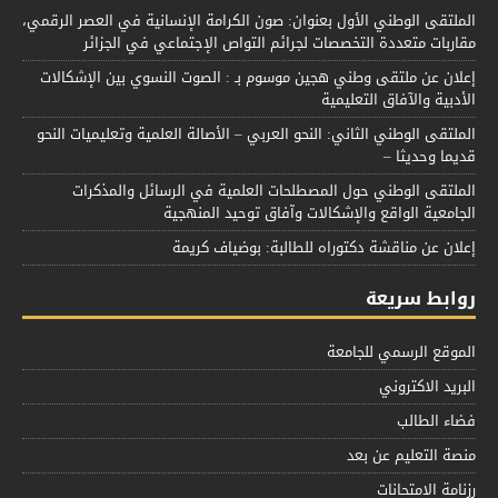
الملتقى الوطني الأول بعنوان: صون الكرامة الإنسانية في العصر الرقمي،
مقاربات متعددة التخصصات لجرائم التواص الإجتماعي في الجزائر
إعلان عن ملتقى وطني هجين موسوم بـ : الصوت النسوي بين الإشكالات
الأدبية والآفاق التعليمية
الملتقى الوطني الثاني: النحو العربي – الأصالة العلمية وتعليميات النحو
قديما وحديثا –
الملتقى الوطني حول المصطلحات العلمية في الرسائل والمذكرات
الجامعية الواقع والإشكالات وآفاق توحيد المنهجية
إعلان عن مناقشة دكتوراه للطالبة: بوضياف كريمة
روابط سريعة
الموقع الرسمي للجامعة
البريد الاكتروني
فضاء الطالب
منصة التعليم عن بعد
رزنامة الامتحانات