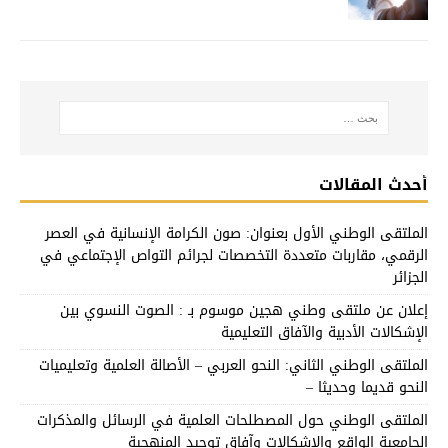
أحدث المقالات
الملتقى الوطني الأول بعنوان: صون الكرامة الإنسانية في العصر
الرقمي، مقاربات متعددة التخصصات لجرائم التواص الإجتماعي في
الجزائر
إعلان عن ملتقى وطني هجين موسوم بـ : الصوت النسوي بين
الإشكالات الأدبية والآفاق التعليمية
الملتقى الوطني الثاني: النحو العربي – الأصالة العلمية وتعليميات
النحو قديما وحديثا –
الملتقى الوطني حول المصطلحات العلمية في الرسائل والمذكرات
الجامعية الواقع والإشكالات وآفاق توحيد المنهجية