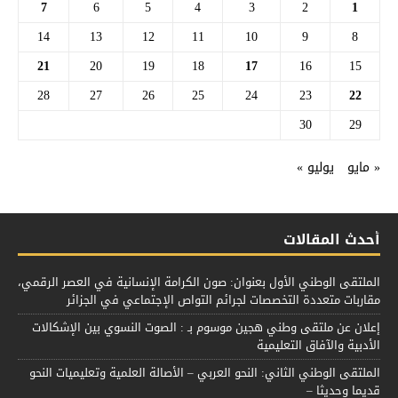
7
6
5
4
3
2
1
14
13
12
11
10
9
8
21
20
19
18
17
16
15
28
27
26
25
24
23
22
30
29
« مايو
يوليو »
أحدث المقالات
الملتقى الوطني الأول بعنوان: صون الكرامة الإنسانية في العصر الرقمي،
مقاربات متعددة التخصصات لجرائم التواص الإجتماعي في الجزائر
إعلان عن ملتقى وطني هجين موسوم بـ : الصوت النسوي بين الإشكالات
الأدبية والآفاق التعليمية
الملتقى الوطني الثاني: النحو العربي – الأصالة العلمية وتعليميات النحو
قديما وحديثا –