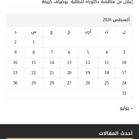
إعلان عن مناقشة دكتوراه للطالبة: بوضياف كريمة
أغسطس 2026
ن
ث
أرب
خ
ج
س
د
2
1
9
8
7
6
5
4
3
16
15
14
13
12
11
10
23
22
21
20
19
18
17
30
29
28
27
26
25
24
31
« يوليو
أحدث المقالات