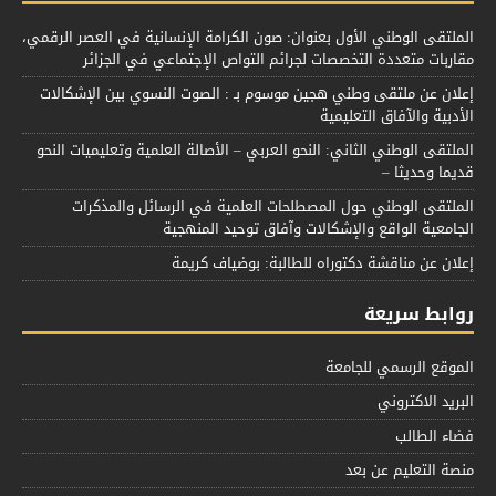
الملتقى الوطني الأول بعنوان: صون الكرامة الإنسانية في العصر الرقمي،
مقاربات متعددة التخصصات لجرائم التواص الإجتماعي في الجزائر
إعلان عن ملتقى وطني هجين موسوم بـ : الصوت النسوي بين الإشكالات
الأدبية والآفاق التعليمية
الملتقى الوطني الثاني: النحو العربي – الأصالة العلمية وتعليميات النحو
قديما وحديثا –
الملتقى الوطني حول المصطلحات العلمية في الرسائل والمذكرات
الجامعية الواقع والإشكالات وآفاق توحيد المنهجية
إعلان عن مناقشة دكتوراه للطالبة: بوضياف كريمة
روابط سريعة
الموقع الرسمي للجامعة
البريد الاكتروني
فضاء الطالب
منصة التعليم عن بعد