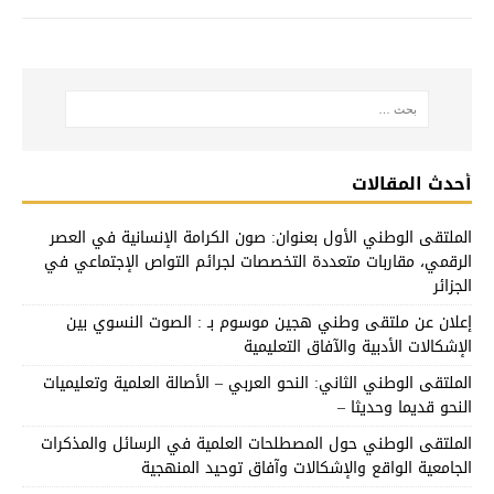
أحدث المقالات
الملتقى الوطني الأول بعنوان: صون الكرامة الإنسانية في العصر
الرقمي، مقاربات متعددة التخصصات لجرائم التواص الإجتماعي في
الجزائر
إعلان عن ملتقى وطني هجين موسوم بـ : الصوت النسوي بين
الإشكالات الأدبية والآفاق التعليمية
الملتقى الوطني الثاني: النحو العربي – الأصالة العلمية وتعليميات
النحو قديما وحديثا –
الملتقى الوطني حول المصطلحات العلمية في الرسائل والمذكرات
الجامعية الواقع والإشكالات وآفاق توحيد المنهجية