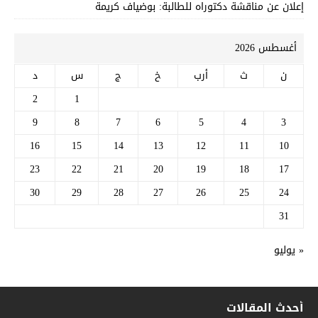
إعلان عن مناقشة دكتوراه للطالبة: بوضياف كريمة
أغسطس 2026
ن
ث
أرب
خ
ج
س
د
2
1
9
8
7
6
5
4
3
16
15
14
13
12
11
10
23
22
21
20
19
18
17
30
29
28
27
26
25
24
31
« يوليو
أحدث المقالات