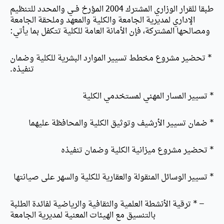
طبقا للقرار الوزاري المشترك 2004 المؤرخ فــي والمحدد للتنظيم
الإداري لمديرية الجامعة والكلية والمعهد وملحقة الجامعة
ومصالحها المشتركة، فإن الأمانة العامة للكلية تتكفل بما يأتي:
* تحضير مشروع مخطط تسيير الموارد البشرية للكلية وضمان
تنفيذه.
* تسيير المسار المهني لمستخدمي الكلية
* ضمان تسيير الأرشيف وتوثيق الكلية والمحافظة عليهما
* تحضير مشروع ميزانية الكلية وضمان تنفيذه
* تسيير الوسائل المنقولة والعقارية للكلية والسهر على صيانتها
– * ترقية الأنشطة العلمية والثقافية والرياضية لفائدة الطلبة
بالتنسيق مع الهيئات المعنية لمديرية الجامعة