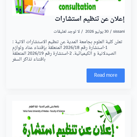
إعلان عن تنظيم استشارات
sissani
30 يوليو 2026
لا توجد تعليقات
تعلن كلية العلوم بجامعة المدية عن تنظيم الاستشارات الاتية :
1-استشارة رقم 2026/18 المتعلقة بـإقتناء عتاد ولوازم
الصيدلانية و الكيميائية. 2-استشارة رقم 2026/19 المتعلقة
باقتناء تذاكر السفر
Read more