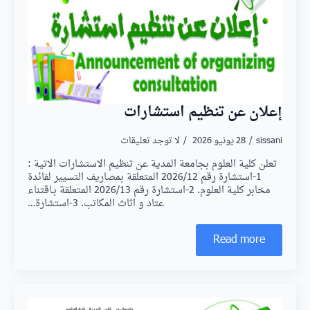
إعلان عن تنظيم استشارات
sissani
28 يونيو 2026
لا توجد تعليقات
تعلن كلية العلوم بجامعة المدية عن تنظيم الاستشارات الاتية :
1-استشارة رقم 2026/12 المتعلقة بمصاريف التسيير لفائدة
مخابر كلية العلوم. 2-استشارة رقم 2026/13 المتعلقة بـاقتناء
عتاد و اثاث المكاتب. 3-استشارة…
Read more