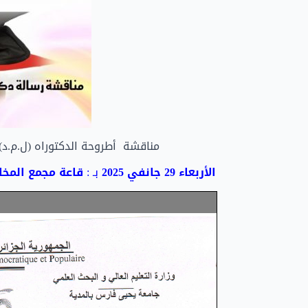
مناقشة أطروحة الدكتوراه (ل.م.د)
الأربعاء 29 جانفي 2025
بـ :
قاعة مجمع المخ