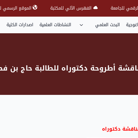
لرقمي للجامعة
الفهرس الآلي للمكتبة
الموقع الرسمي لل
اغوجية
البحث العلمي
النشاطات العلمية
اصدارات الكلية
اقشة أطروحة دكتوراه للطالبة حاج بن ف
مناقشة دكتوراه