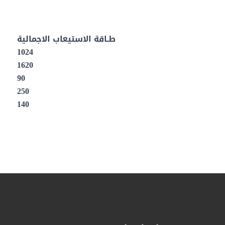
طـاقة الاستيعاب الاجمالية
1024
1620
90
250
140