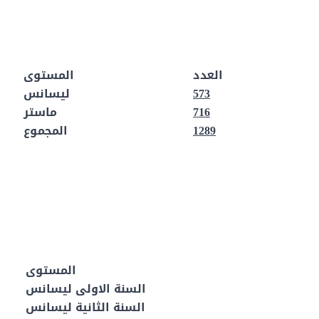
العدد
المستوى
573
ليسانس
716
ماستر
1289
المجموع
المستوى
السنة الاولى ليسانس
السنة الثانية ليسانس