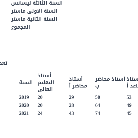
السنة الثالثة ليسانس
السنة الاولى ماستر
السنة الثانية ماستر
المجموع
تعد
أستاذ
ستاذ
أستاذ محاضر
أستاذ
التعليم
السنة
عد أ
ب
محاضر أ
العالي
2019
20
29
50
53
2020
20
28
64
49
2021
24
43
74
45