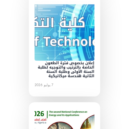
إعلان بخصوص فترة الطعون
الخاصة بالترتيب والتوجيه لطلبة
السنة الأولى وطلبة السنة
الثانية هندسة ميكانيكية
7 يوليو 2026