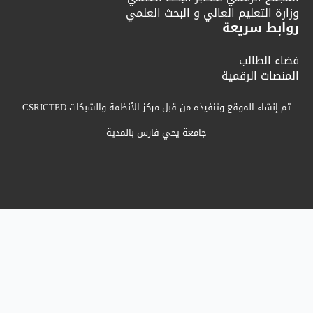
يم العالي و البحث العلمي
يعة
ب
رقمية
وقع وتنفيذه من قبل مركز الأنظمة والشبكات CSRICTED
جامعة يحي فارس بالمدية