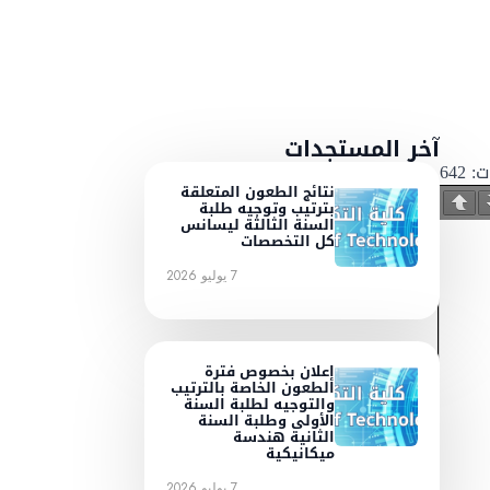
آخر المستجدات
ت:
642
نتائج الطعون المتعلقة
بترتيب وتوجيه طلبة
السنة الثالثة ليسانس
كل التخصصات
7 يوليو 2026
إعلان بخصوص فترة
الطعون الخاصة بالترتيب
والتوجيه لطلبة السنة
الأولى وطلبة السنة
الثانية هندسة
ميكانيكية
7 يوليو 2026