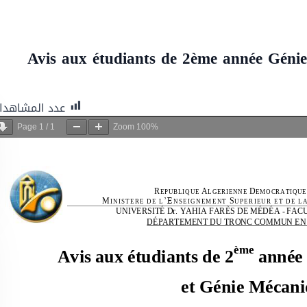
Avis aux étudiants de 2ème année Géni
عدد المشاهدا
Page
1
/
1
Zoom
100%