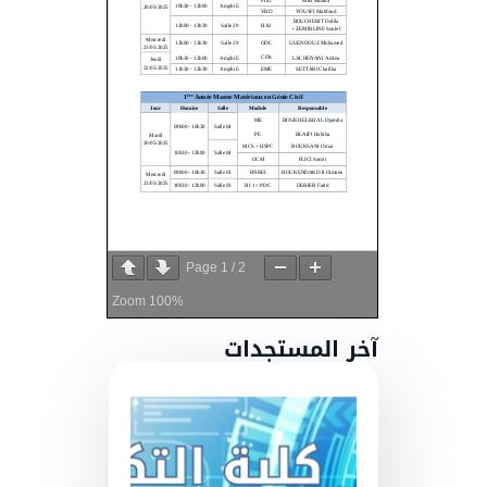
Page
1
/
2
Zoom
100%
آخر المستجدات