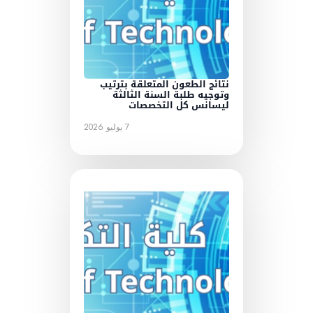
نتائج الطعون المتعلقة بترتيب
وتوجيه طلبة السنة الثالثة
ليسانس كل التخصصات
7 يوليو 2026