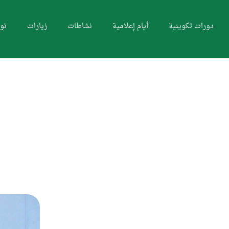
دورات تكوينية
أيام إعلامية
نشاطات
زيارات
تو