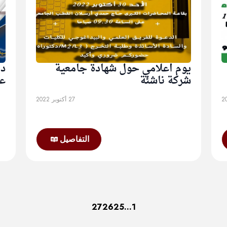
يوم اعلامي حول شهادة جامعية
دو
شركة ناشئة
على
27 أكتوبر 2022
التفاصيل
27
26
25
…
1