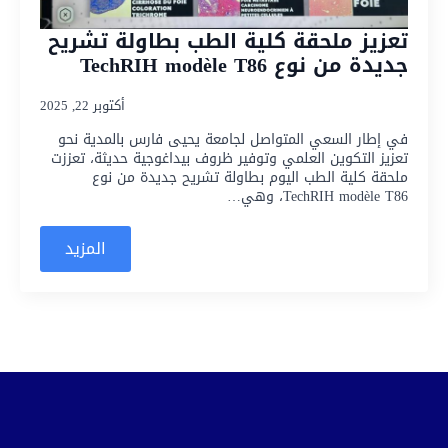
تعزيز ملحقة كلية الطب بطاولة تشريح
جديدة من نوع TechRIH modèle T86
أكتوبر 22, 2025
في إطار السعي المتواصل لجامعة يحيى فارس بالمدية نحو
تعزيز التكوين العلمي وتوفير ظروف بيداغوجية حديثة، تعززت
ملحقة كلية الطب اليوم بطاولة تشريح جديدة من نوع
TechRIH modèle T86، وهي…
المزيد