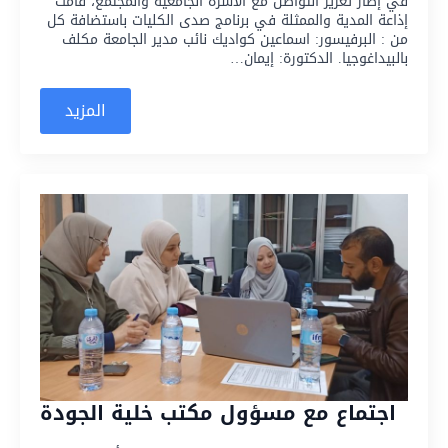
في إطار تعزيز التواصل مع الأسرة الجامعية والمجتمع، قامت
إذاعة المدية والممثلة في برنامج صدى الكليات باستضافة كل
من : البرفيسور: اسماعين كواديك نائب مدير الجامعة مكلف
بالبيداغوجيا. الدكتورة: إيمان…
المزيد
اجتماع مع مسؤول مكتب خلية الجودة