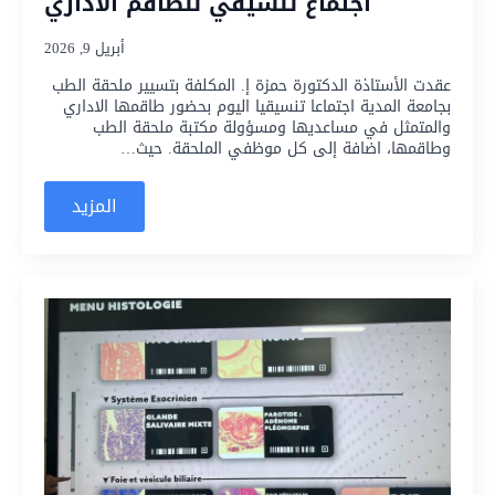
اجتماع تنسيقي للطاقم الاداري
أبريل 9, 2026
عقدت الأستاذة الدكتورة حمزة إ. المكلفة بتسيير ملحقة الطب
بجامعة المدية اجتماعا تنسيقيا اليوم بحضور طاقمها الاداري
والمتمثل في مساعديها ومسؤولة مكتبة ملحقة الطب
وطاقمها، اضافة إلى كل موظفي الملحقة. حيث…
المزيد