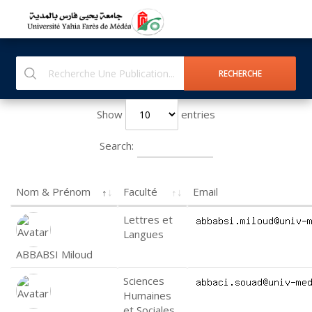
Show
entries
Search:
Nom & Prénom
Faculté
Email
Lettres et
Langues
ABBABSI Miloud
Sciences
Humaines
et Sociales