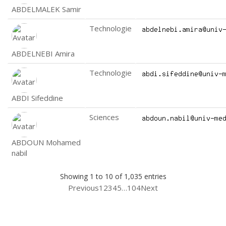
ABDELMALEK Samir
Technologie
ABDELNEBI Amira
Technologie
ABDI Sifeddine
Sciences
ABDOUN Mohamed
nabil
Showing 1 to 10 of 1,035 entries
Previous
1
2
3
4
5
…
104
Next