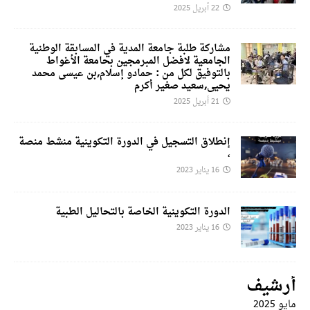
22 أبريل 2025
مشاركة طلبة جامعة المدية في المسابقة الوطنية
الجامعية لافضل المبرمجين بحامعة الأغواط
بالتوفيق لكل من : حمادو إسلام,بن عيسى محمد
يحيى,سعيد صغير أكرم
21 أبريل 2025
إنطلاق التسجيل في الدورة التكوينية منشط منصة
،
16 يناير 2023
الدورة التكوينية الخاصة بالتحاليل الطبية
16 يناير 2023
أرشيف
مايو 2025