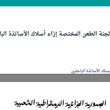
جنة الطعن المختصة إزاء أسلاك الأساتذة الب
لك الأساتذة الباحثين