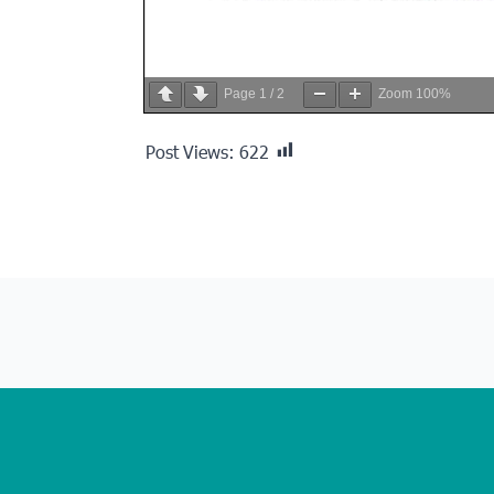
Page
1
/
2
Zoom
100%
Post Views:
622