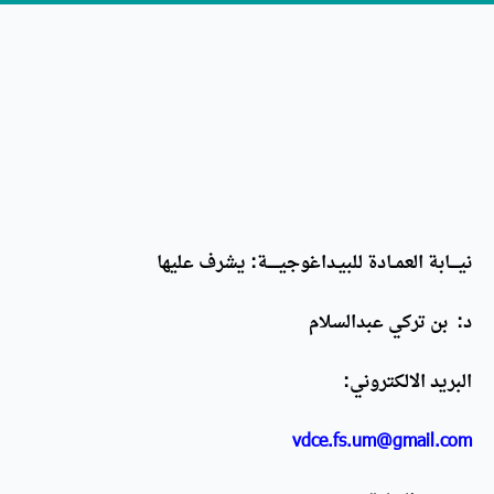
نيــــابة العمــادة للبيـداغوجيـــــة: يشرف عليها
د: بن تركي عبدالسلام
البريد الالكتروني:
vdce.fs.um@gmail.com