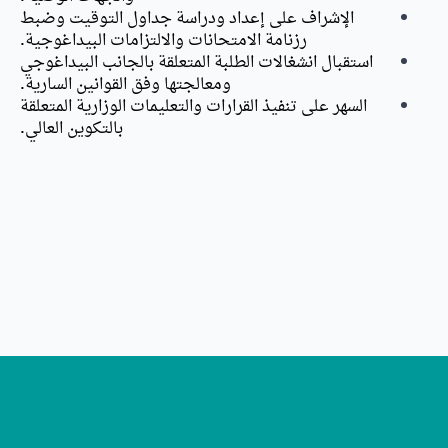
الإشراف على إعداد ودراسة جداول التوقيت وضبط
رزنامة الامتحانات والالتزامات البيداغوجية.
استقبال انشغالات الطلبة المتعلقة بالجانب البيداغوجي
ومعالجتها وفق القوانين السارية.
السهر على تنفيذ القرارات والتعليمات الوزارية المتعلقة
بالتكوين العالي.