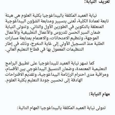
تعريف النيابة:
نيابة العميد المكلفة بالبيداغوجيا بكلية العلوم هي هيئة
تابعة لعمادة الكلية، تُعنى بتسيير ومتابعة الشؤون البيداغوجية
المتعلقة بالتكوين في الطورين الأول والثاني. وتتولى النيابة
ضمان السير الحسن للدروس والأعمال التطبيقية والأعمال
الموجهة، وتنظيم الامتحانات، والاهتمام بمتابعة مسارات
الطلبة منذ التسجيل الأولي إلى غاية التخرج، وذلك في إطار
التنظيمات المعمول بها في قطاع التعليم العالي.
كما تسهر نيابة العميد للبيداغوجيا على تطبيق البرامج
التعليمية المعتمدة، وضمان التنسيق البيداغوجي بين الأقسام،
ومراقبة مدى احترام الرزنامة البيداغوجية، وتقديم الاقتراحات
الهادفة إلى تحسين جودة التعليم بكلية العلوم.
مهام النيابة:
تتولى نيابة العميد المكلفة بالبيداغوجيا المهام التالية: