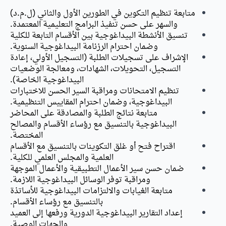
متابعة تنظيم التكوين في الطورين الأول والثاني (ل.م.د)
والسهر على حسن تنفيذ البرامج التعليمية المعتمدة.
تنسيق الأنشطة البيداغوجية بين الأقسام التابعة للكلية
وضمان احترام الرزنامة البيداغوجية السنوية.
الإشراف على تسجيلات الطلبة (التسجيل الأولي، إعادة
التسجيل، التحويلات، الشهادات، ومعالجة الوضعيات
البيداغوجية الخاصة).
تنظيم الامتحانات ومراقبة السير الحسن للاختبارات
البيداغوجية، وضمان احترام المقاييس التنظيمية.
متابعة نتائج الطلبة والمصادقة على المحاضر
البيداغوجية بالتنسيق مع رؤساء الأقسام والمصالح
المختصة.
اقتراح فتح أو غلق التكوينات بالتنسيق مع الأقسام
العلمية والمجلس العلمي للكلية.
ضمان حسن سير الأعمال التطبيقية والأعمال الموجهة
ومراقبة توفر الوسائل البيداغوجية اللازمة.
متابعة الغيابات والالتزامات البيداغوجية للأساتذة
بالتنسيق مع رؤساء الأقسام.
إعداد التقارير البيداغوجية الدورية ورفعها إلى العميد
والجهات الوصية.