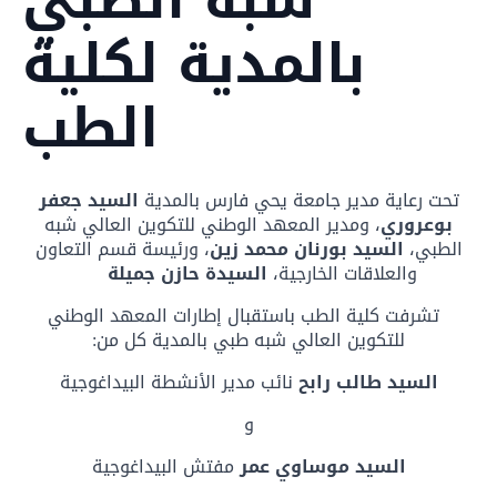
بالمدية لكلية
الطب
تحت رعاية مدير جامعة يحي فارس بالمدية
السيد جعفر
بوعروري
، ومدير المعهد الوطني للتكوين العالي شبه
الطبي،
السيد
بورنان محمد زين
، ورئيسة قسم التعاون
والعلاقات الخارجية،
السيدة حازن جميلة
تشرفت كلية الطب باستقبال إطارات المعهد الوطني
للتكوين العالي شبه طبي بالمدية كل من:
السيد طالب رابح
نائب مدير الأنشطة البيداغوجية
و
السيد
موساوي عمر
مفتش البيداغوجية