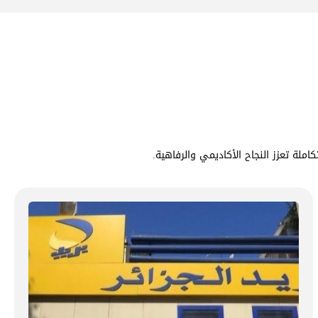
املة تعزز النجاح الأكاديمي والرفاهية.