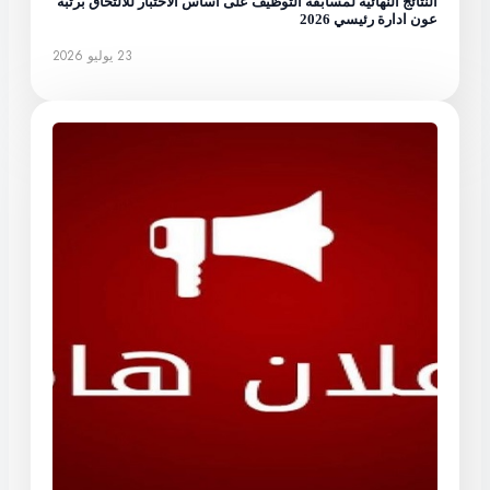
النتائج النهائية لمسابقة التوظيف على أساس الاختبار للالتحاق برتبة
عون ادارة رئيسي 2026
23 يوليو 2026