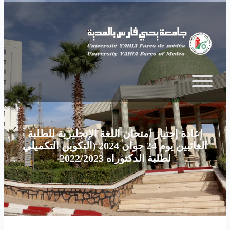
Skip to main content
إعادة إجتياز امتحان اللغة الإنجليزية للطلبة
الغائبين يوم 24 جوان 2024 (التكوين التكميلي
لطلبة الدكتوراه 2022/2023