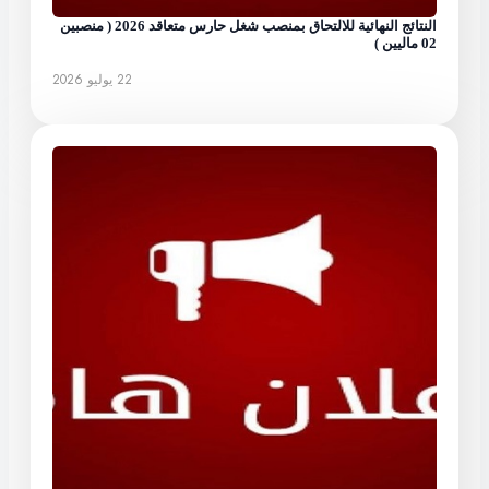
النتائج النهائية للالتحاق بمنصب شغل حارس متعاقد 2026 ( منصبين
02 ماليين )
22 يوليو 2026