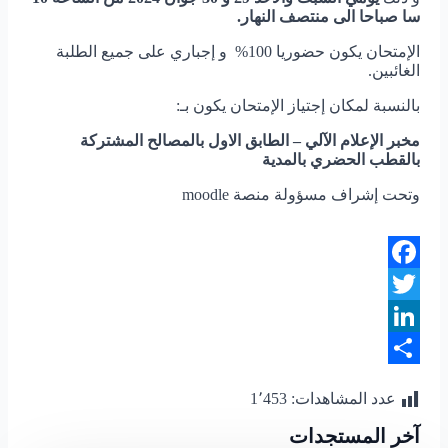
سا صباحا الى منتصف النهار.
الإمتحان يكون حضوريا 100% و إجباري على جميع الطلبة
الغائبين.
بالنسبة لمكان إجتياز الإمتحان يكون بـ:
مخبر الإعلام الآلي – الطابق الاول بالمصالح المشتركة
بالقطب الحضري بالمدية
وتحت إشراف مسؤولة منصة moodle
Facebook
Twitter
LinkedIn
Share
عدد المشاهدات:
1٬453
آخر المستجدات