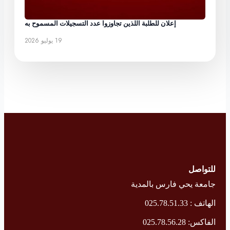
إعلان للطلبة اللذين تجاوزوا عدد التسجيلات المسموح به
19 يوليو 2026
للتواصل
جامعة يحي فارس بالمدية
الهاتف : 025.78.51.33
الفاكس: 025.78.56.28