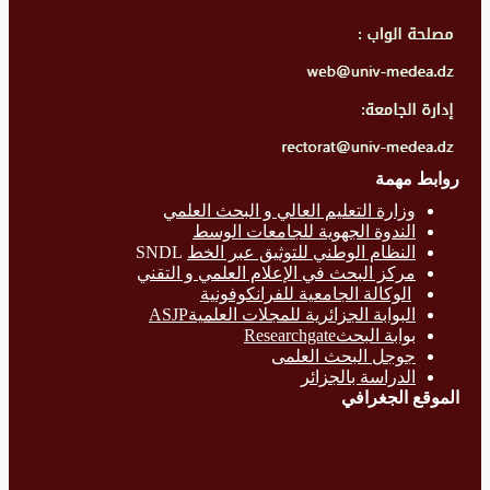
روابط مهمة
وزارة التع
ليم العالي و البحث العلمي
الندوة الجهوية للجامعات الوسط
النظام الوطني للتوثيق عبر الخط
SNDL
مركز البحث في الإعلام العلمي و التقني
الوكالة الجامعية للفرانكوفونية
البوابة الجزائرية للمجلات العلميةASJP
بوابة البحث
Researchgate
جوجل البحث العلمى
الدراسة بالج
زائر
الموقع الجغرافي