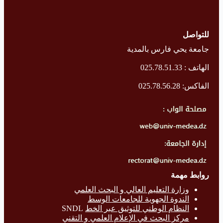
للتواصل
جامعة يحي فارس بالمدية
الهاتف : 025.78.51.33
الفاكس: 025.78.56.28
روابط مهمة
وزارة التع
ليم العالي و البحث العلمي
الندوة الجهوية للجامعات الوسط
النظام الوطني للتوثيق عبر الخط
SNDL
مركز البحث في الإعلام العلمي و التقني