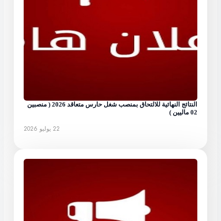
النتائج النهائية للالتحاق بمنصب شغل حارس متعاقد 2026 ( منصبين
02 ماليين )
22 يوليو 2026