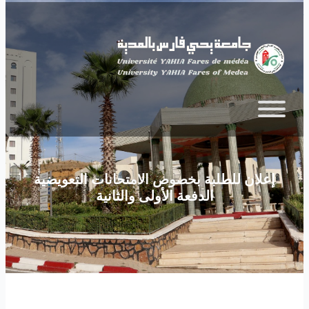
Skip to main content
إعلان للطلبة بخصوص الامتحانات التعويضية
الدفعة الأولى والثانية