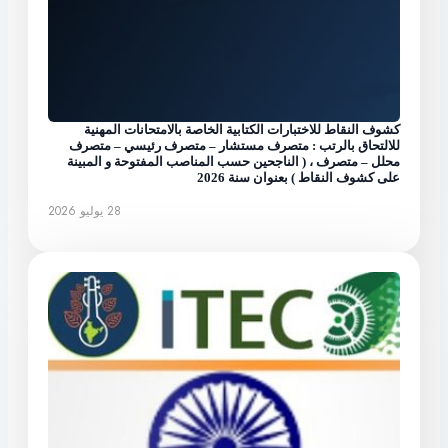
كشوف النقاط للاختبارات الكتابية الخاصة بالامتحانات المهنية
للالتحاق بالرتب : متصرف مستشار – متصرف رئيسي – متصرف
محلل – متصرف ، ( الناجحين حسب المناصب المفتوحة و المبينة
على كشوف النقاط ) بعنوان سنة 2026
28 يوليو 2026