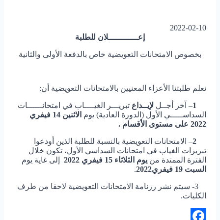
2022-02-10
إعــــــــــــلان للطلبة
بخصوص الامتحانات التعويضية خاص بالدفعة الأولى والثانية
نعلم طلبتنا الأعزاء المعنيين بالامتحانات التعويضية أن:
1
– آخر أجــل
لإيــداع
تبريـــر الغيــــاب في امتحانــــــات
السداســـــي الأول (الدورة العادية) يوم
الاثنين 14 فيفري
2022 على مستوى الأقسام .
2
– الامتحانات التعويضية بالنسبة للطلبة الذين أودعوا
تبريرات الغياب في امتحانات السداسي الأول، تكون خلال
الفترة الممتدة من
يوم الثلاثاء 15 فيفري 2022
إلى غاية يوم
السبت 19 فيفري2022
.
3- سيتم نشر رزنامة الامتحانات التعويضية لاحقا من طرف
الكليات.