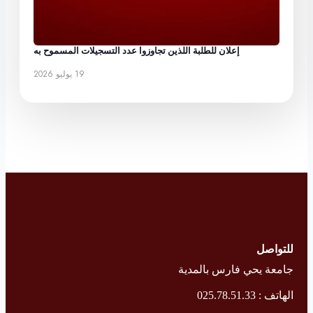
إعلان للطلبة اللذين تجاوزوا عدد التسجيلات المسموح به
19 يوليو 2026
للتواصل
جامعة يحي فارس بالمدية
الهاتف : 025.78.51.33