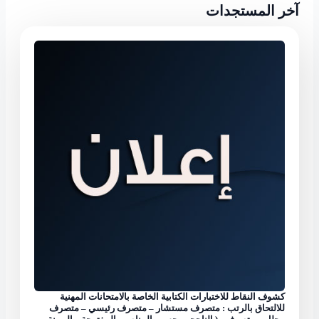
آخر المستجدات
كشوف النقاط للاختبارات الكتابية الخاصة بالامتحانات المهنية
للالتحاق بالرتب : متصرف مستشار – متصرف رئيسي – متصرف