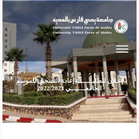
Skip to main content
إعـلان للطلبــــــــةإعادة التسجيل للموسم
الجامعــــــــي 2022/2023