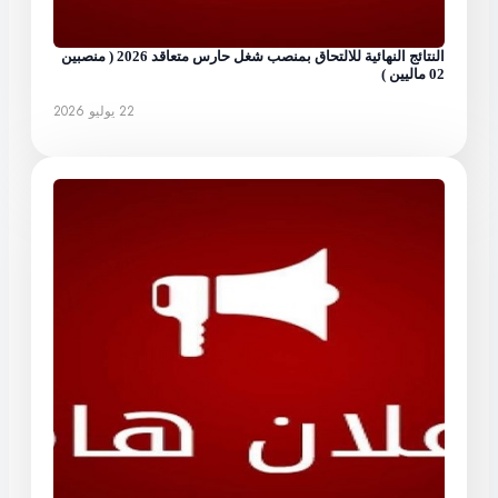
النتائج النهائية للالتحاق بمنصب شغل حارس متعاقد 2026 ( منصبين
02 ماليين )
22 يوليو 2026