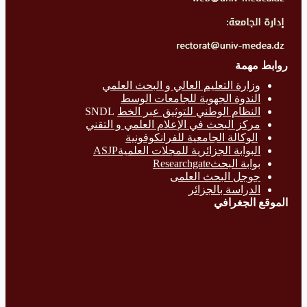
روابط مهمة
وزارة التع
ليم العالي و البحث العلمي
الندوة الجهوية للجامعات الوسط
النظام الوطني للتوثيق عبر الخط
SNDL
مركز البحث في الإعلام العلمي و التقني
الوكالة الجامعية للفرانكوفونية
البوابة الجزائرية للمجلات العلميةASJP
بوابة البحث
Researchgate
جوجل البحث العلمى
الدراسة بالج
زائر
الموقع الجغرافي