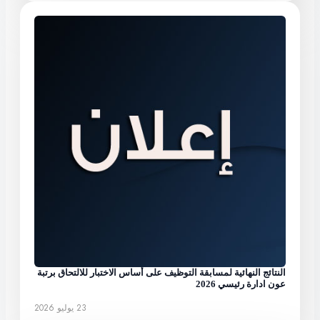
النتائج النهائية لمسابقة التوظيف على أساس الاختبار للالتحاق برتبة
عون ادارة رئيسي 2026
23 يوليو 2026