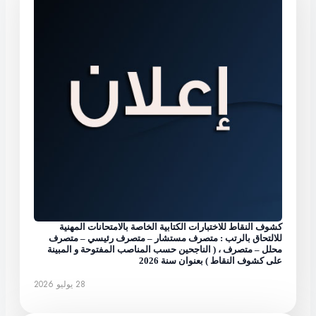
كشوف النقاط للاختبارات الكتابية الخاصة بالامتحانات المهنية
للالتحاق بالرتب : متصرف مستشار – متصرف رئيسي – متصرف
محلل – متصرف ، ( الناجحين حسب المناصب المفتوحة و المبينة
على كشوف النقاط ) بعنوان سنة 2026
28 يوليو 2026