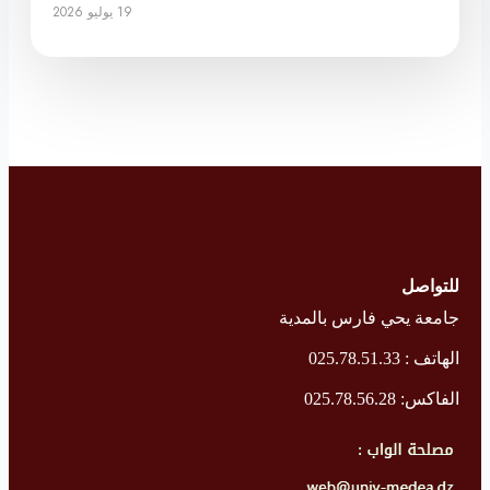
19 يوليو 2026
للتواصل
جامعة يحي فارس بالمدية
الهاتف : 025.78.51.33
الفاكس: 025.78.56.28