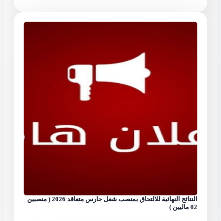
النتائج النهائية للالتحاق بمنصب شغل حارس متعاقد 2026 ( منصبين
02 ماليين )