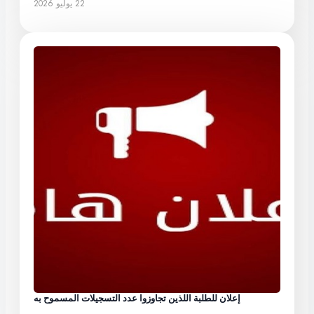
22 يوليو 2026
إعلان للطلبة اللذين تجاوزوا عدد التسجيلات المسموح به