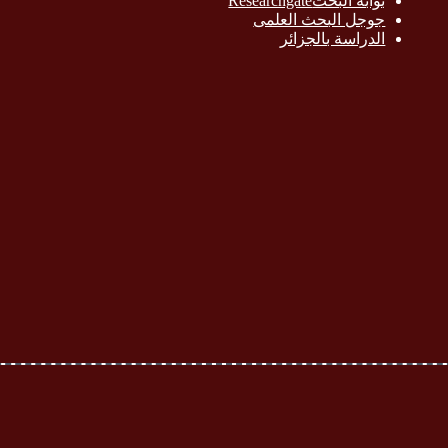
بوابة البحث
Researchgate
جوجل البحث العلمى
الدراسة بالج
زائر