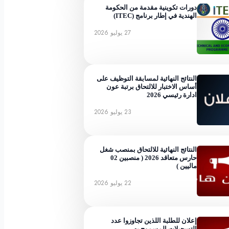
دورات تكوينية مقدمة من الحكومة
الهندية في إطار برنامج (ITEC)
27 يوليو 2026
النتائج النهائية لمسابقة التوظيف على
أساس الاختبار للالتحاق برتبة عون
ادارة رئيسي 2026
23 يوليو 2026
النتائج النهائية للالتحاق بمنصب شغل
حارس متعاقد 2026 ( منصبين 02
ماليين )
22 يوليو 2026
إعلان للطلبة اللذين تجاوزوا عدد
التسجيلات المسموح به