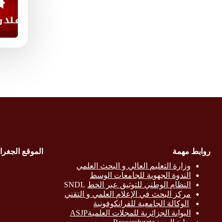
روابط مهمة
الموقع الجغرا
وزارة التع
ليم العالي و البحث العلمي
الندوة الجهوية للجامعات الوسط
النظام الوطني للتوثيق عبر الخط
SNDL
مركز البحث في الإعلام العلمي و التقني
الوكالة الجامعية للفرانكوفونية
البوابة الجزائرية للمجلات العلميةASJP