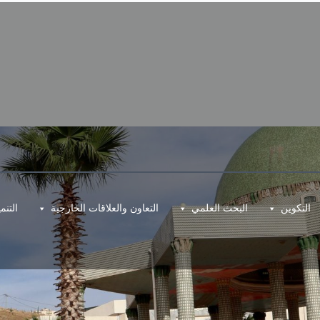
التكوين
البحث العلمي
التعاون والعلاقات الخارجية
التن