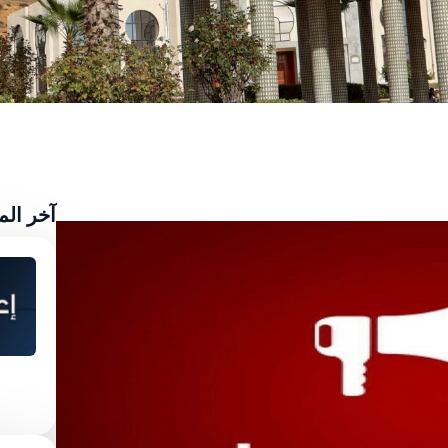
آخر ال