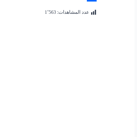
Share
عدد المشاهدات:
1٬563