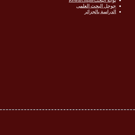
بوابة البحث
Researchgate
جوجل البحث العلمى
الدراسة بالج
زائر