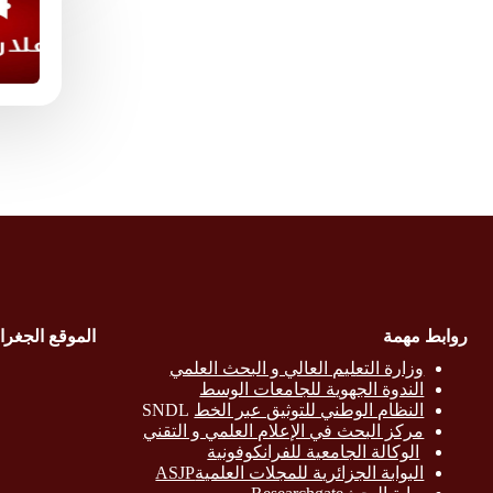
روابط مهمة
الموقع الجغرا
وزارة التع
ليم العالي و البحث العلمي
الندوة الجهوية للجامعات الوسط
النظام الوطني للتوثيق عبر الخط
SNDL
مركز البحث في الإعلام العلمي و التقني
الوكالة الجامعية للفرانكوفونية
البوابة الجزائرية للمجلات العلميةASJP