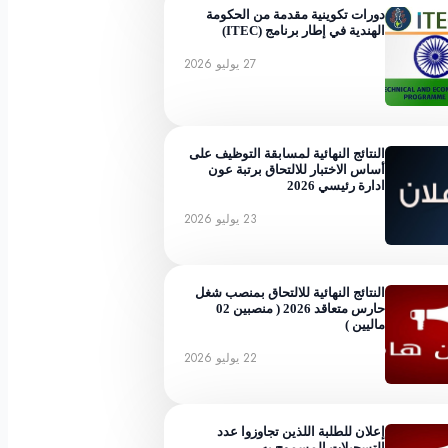
دورات تكوينية مقدمة من الحكومة
الهندية في إطار برنامج (ITEC)
27 يوليو 2026
النتائج النهائية لمسابقة التوظيف على
أساس الاختبار للالتحاق برتبة عون
ادارة رئيسي 2026
23 يوليو 2026
النتائج النهائية للالتحاق بمنصب شغل
حارس متعاقد 2026 ( منصبين 02
ماليين )
22 يوليو 2026
إعلان للطلبة اللذين تجاوزوا عدد
التسجيلات المسموح به