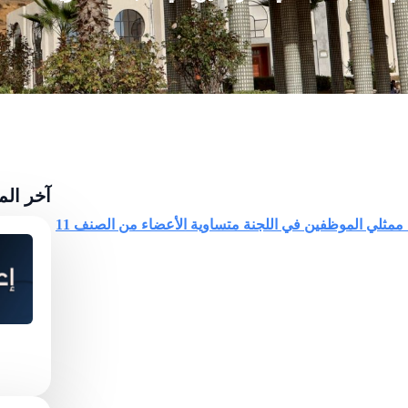
آخر ال
تحديد مكاتب التصويت وتوزيع الناخبين في انخابات ممثلي الموظفين في اللجنة متساوية الأعضاء من الصنف 11