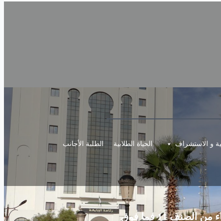
مية و الاستشراف
الحياة الطلابية
الطلبة الأجانب
ف 11 فما فوق‎