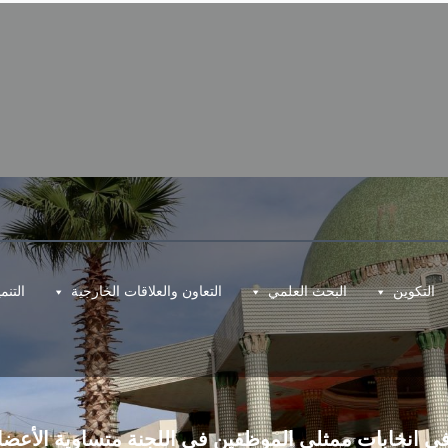
التكوين
البحث العلمي
التعاون والعلاقات الخارجية
التن
نخابات ممثلي الموظفين في اللجنة متساوية الأعضاء من الصن