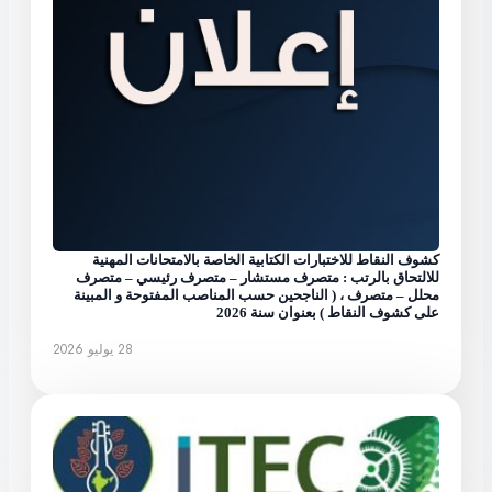
كشوف النقاط للاختبارات الكتابية الخاصة بالامتحانات المهنية
للالتحاق بالرتب : متصرف مستشار – متصرف رئيسي – متصرف
محلل – متصرف ، ( الناجحين حسب المناصب المفتوحة و المبينة
على كشوف النقاط ) بعنوان سنة 2026
28 يوليو 2026