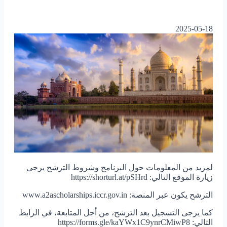
2025-05-18
لمزيد من المعلومات حول البرنامج وشروط الترشح يرجى
زيارة الموقع التالي: https://shorturl.at/pSHrd
الترشح يكون عبر المنصة: www.a2ascholarships.iccr.gov.in
كما يرجى التسجيل بعد الترشح، من أجل المتابعة، في الرابط
التالي: https://forms.gle/kaYWx1C9ynrCMiwP8