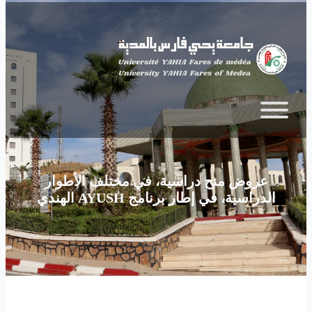
Skip to main content
عروض منح دراسية، في مختلف الأطوار
الدراسية، في إطار برنامج AYUSH الهندي