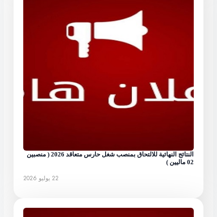
النتائج النهائية للالتحاق بمنصب شغل حارس متعاقد 2026 ( منصبين
02 ماليين )
22 يوليو 2026