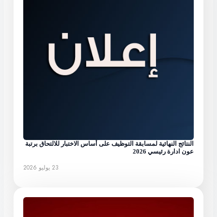
النتائج النهائية لمسابقة التوظيف على أساس الاختبار للالتحاق برتبة
عون ادارة رئيسي 2026
23 يوليو 2026