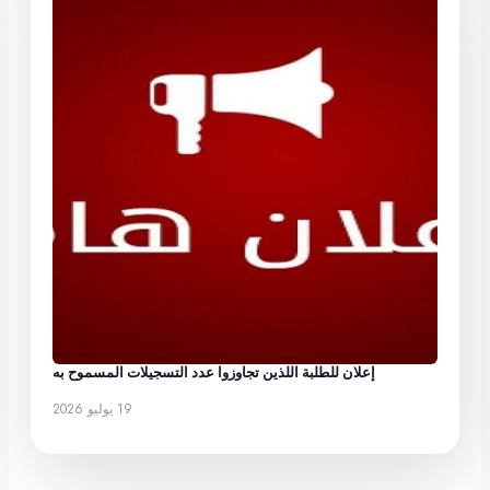
إعلان للطلبة اللذين تجاوزوا عدد التسجيلات المسموح به
19 يوليو 2026