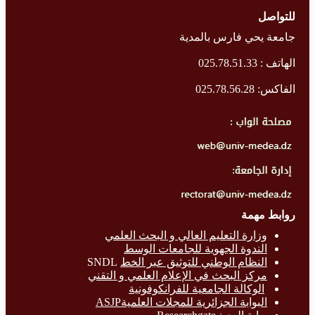
للتواصل
جامعة يحي فارس بالمدية
الهاتف : 025.78.51.33
الفاكس: 025.78.56.28
روابط مهمة
وزارة التع
ليم العالي و البحث العلمي
الندوة الجهوية للجامعات الوسط
النظام الوطني للتوثيق عبر الخط
SNDL
مركز البحث في الإعلام العلمي و التقني
الوكالة الجامعية للفرانكوفونية
البوابة الجزائرية للمجلات العلميةASJP