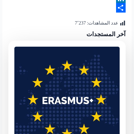
LinkedIn
Share
عدد المشاهدات:
7٬237
آخر المستجدات