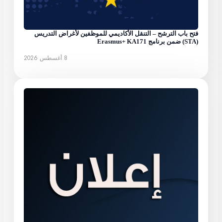
فتح باب الترشح – التنقل الأكاديمي للموظفين لأغراض التدريس
(STA) ضمن برنامج Erasmus+ KA171
8 أغسطس 2026