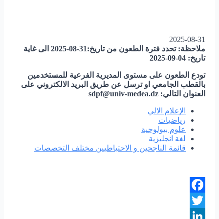
2025-08-31
ملاحظة: تحدد فترة الطعون من تاريخ:31-08-2025 الى غاية
تاريخ: 04-09-2025
تودع الطعون على مستوى المديرية الفرعية للمستخدمين
بالقطب الجامعي او ترسل عن طريق البريد الالكتروني على
العنوان التالي: sdpf@univ-medea.dz
الإعلام الالي
رياضيات
علوم بيولوجية
لغة انجليزية
قائمة الناجحين و الاحتياطيين مختلف التخصصات
Facebook
Twitter