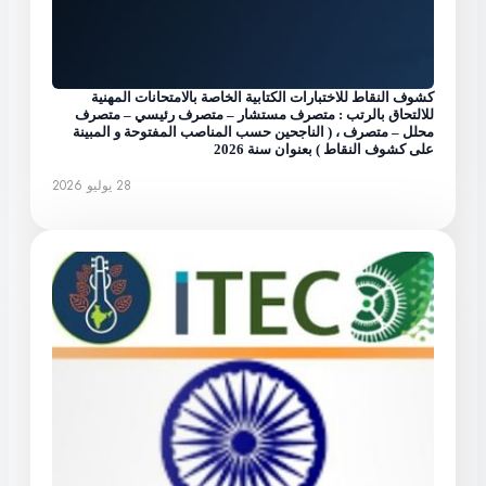
كشوف النقاط للاختبارات الكتابية الخاصة بالامتحانات المهنية
للالتحاق بالرتب : متصرف مستشار – متصرف رئيسي – متصرف
محلل – متصرف ، ( الناجحين حسب المناصب المفتوحة و المبينة
على كشوف النقاط ) بعنوان سنة 2026
28 يوليو 2026