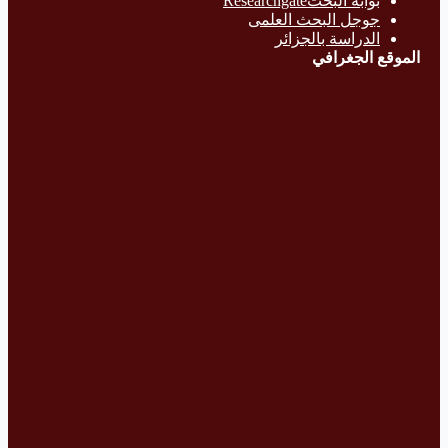
بوابة البحث
Researchgate
جوجل البحث العلمى
الدراسة بالج
زائر
الموقع الجغرافي