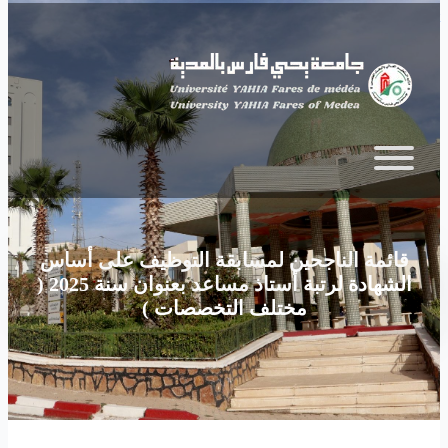
Skip to main content
قائمة الناجحين لمسابقة التوظيف على أساس
الشهادة لرتبة أستاذ مساعد بعنوان سنة 2025 (
مختلف التخصصات )‎