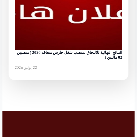
النتائج النهائية للالتحاق بمنصب شغل حارس متعاقد 2026 ( منصبين
02 ماليين )
22 يوليو 2026