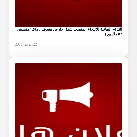
النتائج النهائية للالتحاق بمنصب شغل حارس متعاقد 2026 ( منصبين
02 ماليين )
22 يوليو 2026