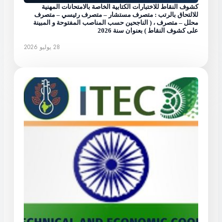
كشوف النقاط للاختبارات الكتابية الخاصة بالامتحانات المهنية
للالتحاق بالرتب : متصرف مستشار – متصرف رئيسي – متصرف
محلل – متصرف ، ( الناجحين حسب المناصب المفتوحة و المبينة
على كشوف النقاط ) بعنوان سنة 2026
28 يوليو 2026