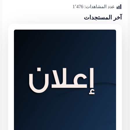
Share
عدد المشاهدات:
1٬476
آخر المستجدات