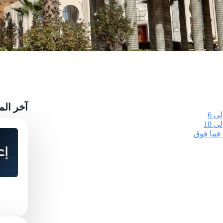
آخر ال