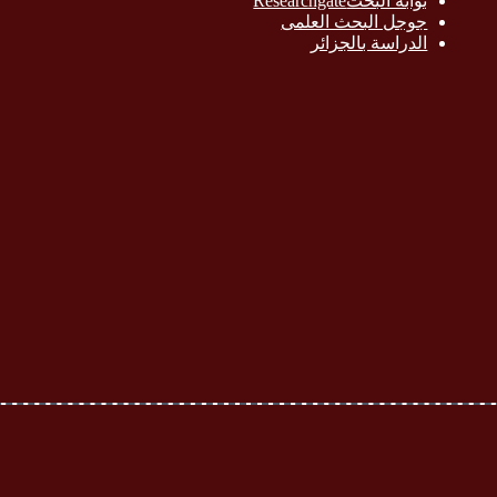
بوابة البحث
Researchgate
جوجل البحث العلمى
الدراسة بالج
زائر