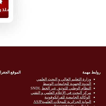
روابط مهمة
الموقع الجغرا
وزارة التع
ليم العالي و البحث العلمي
الندوة الجهوية للجامعات الوسط
النظام الوطني للتوثيق عبر الخط
SNDL
مركز البحث في الإعلام العلمي و التقني
الوكالة الجامعية للفرانكوفونية
البوابة الجزائرية للمجلات العلميةASJP