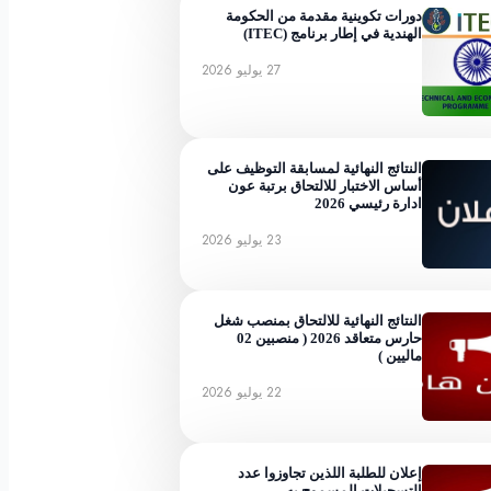
دورات تكوينية مقدمة من الحكومة
الهندية في إطار برنامج (ITEC)
27 يوليو 2026
النتائج النهائية لمسابقة التوظيف على
أساس الاختبار للالتحاق برتبة عون
ادارة رئيسي 2026
23 يوليو 2026
النتائج النهائية للالتحاق بمنصب شغل
حارس متعاقد 2026 ( منصبين 02
ماليين )
22 يوليو 2026
إعلان للطلبة اللذين تجاوزوا عدد
التسجيلات المسموح به