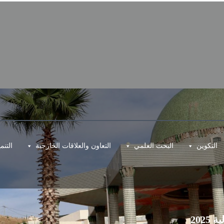
التكوين
البحث العلمي
التعاون والعلاقات الخارجية
التن
202