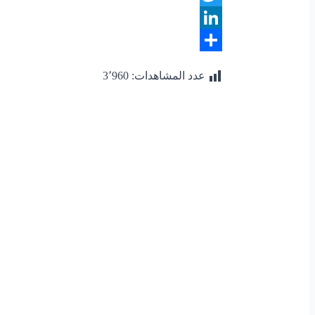
Twitter
LinkedIn
Share
عدد المشاهدات:
3٬960