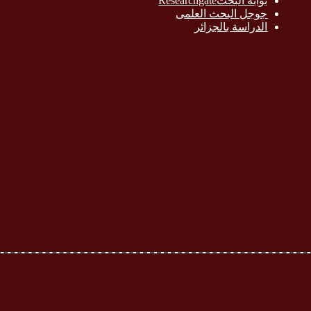
بوابة البحث
Researchgate
جوجل البحث العلمى
الدراسة بالج
زائر