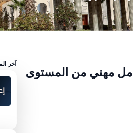
آخر ال
مل مهني من المستوى