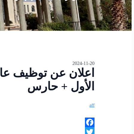
2024-11-20
اعلان عن توظيف عا
الأول + حارس
aff
Facebook