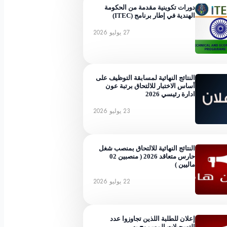
دورات تكوينية مقدمة من الحكومة
الهندية في إطار برنامج (ITEC)
27 يوليو 2026
النتائج النهائية لمسابقة التوظيف على
أساس الاختبار للالتحاق برتبة عون
ادارة رئيسي 2026
23 يوليو 2026
النتائج النهائية للالتحاق بمنصب شغل
حارس متعاقد 2026 ( منصبين 02
ماليين )
22 يوليو 2026
إعلان للطلبة اللذين تجاوزوا عدد
التسجيلات المسموح به