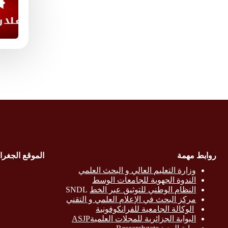
روابط مهمة
الموقع الجغرا
وزارة التع
ليم العالي و البحث العلمي
الندوة الجهوية للجامعات الوسط
النظام الوطني للتوثيق عبر الخط
SNDL
مركز البحث في الإعلام العلمي و التقني
الوكالة الجامعية للفرانكوفونية
البوابة الجزائرية للمجلات العلميةASJP