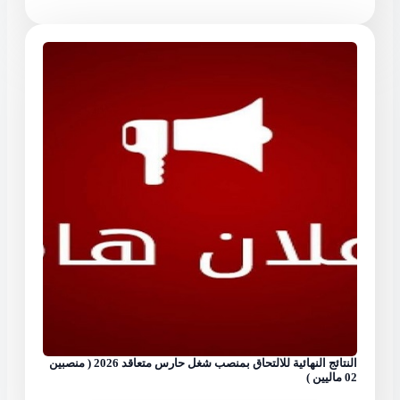
النتائج النهائية للالتحاق بمنصب شغل حارس متعاقد 2026 ( منصبين
02 ماليين )