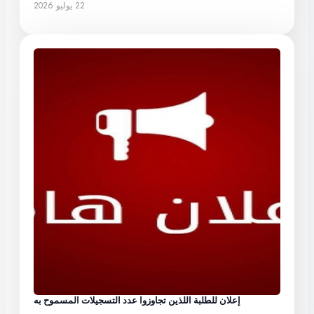
22 يوليو 2026
إعلان للطلبة اللذين تجاوزوا عدد التسجيلات المسموح به