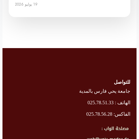
19 يوليو 2026
للتواصل
جامعة يحي فارس بالمدية
الهاتف : 025.78.51.33
الفاكس: 025.78.56.28