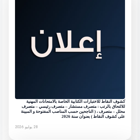
كشوف النقاط للاختبارات الكتابية الخاصة بالامتحانات المهنية
للالتحاق بالرتب : متصرف مستشار – متصرف رئيسي – متصرف
محلل – متصرف ، ( الناجحين حسب المناصب المفتوحة و المبينة
على كشوف النقاط ) بعنوان سنة 2026
28 يوليو 2026