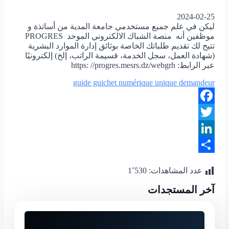
2024-02-25
ليكن في علم جميع مستخدمي جامعة المدية من أساتذة و
موظفين أنه منصة الشباك الالكتروني الموحد PROGRES
تتيح لك تقديم طلباتك الخاصة بوثائق إدارة الموارد البشرية
(شهادة العمل، سجل الخدمة، قسيمة الراتب، إلخ) إلكترونيًا
عبر الرابط: https: //progres.mesrs.dz/webgrh
guide guichet numérique unique demandeur
Facebook
Twitter
LinkedIn
Share
عدد المشاهدات:
1٬530
آخر المستجدات