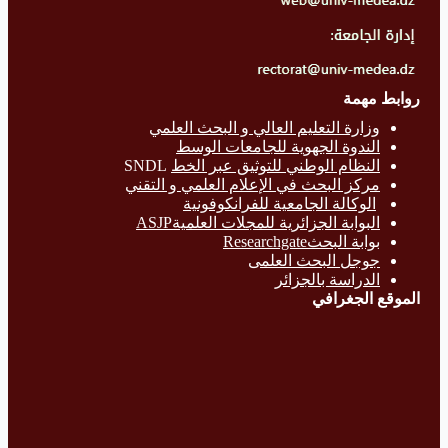
روابط مهمة
وزارة التع
ليم العالي و البحث العلمي
الندوة الجهوية للجامعات الوسط
النظام الوطني للتوثيق عبر الخط
SNDL
مركز البحث في الإعلام العلمي و التقني
الوكالة الجامعية للفرانكوفونية
البوابة الجزائرية للمجلات العلميةASJP
بوابة البحث
Researchgate
جوجل البحث العلمى
الدراسة بالج
زائر
الموقع الجغرافي