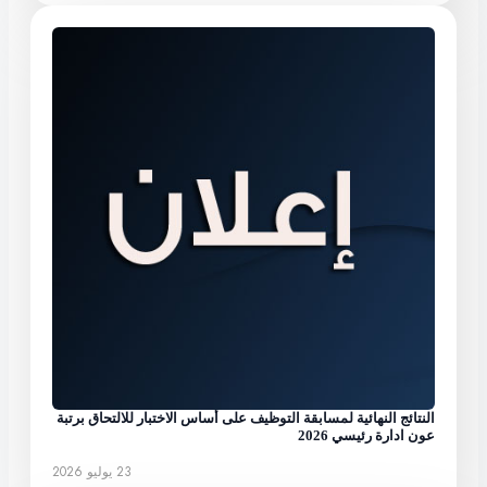
النتائج النهائية لمسابقة التوظيف على أساس الاختبار للالتحاق برتبة
عون ادارة رئيسي 2026
23 يوليو 2026