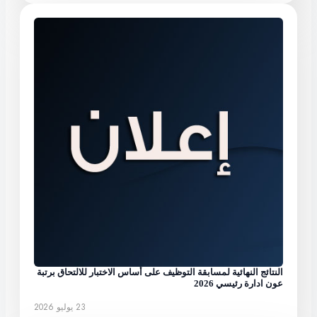
النتائج النهائية لمسابقة التوظيف على أساس الاختبار للالتحاق برتبة
عون ادارة رئيسي 2026
23 يوليو 2026