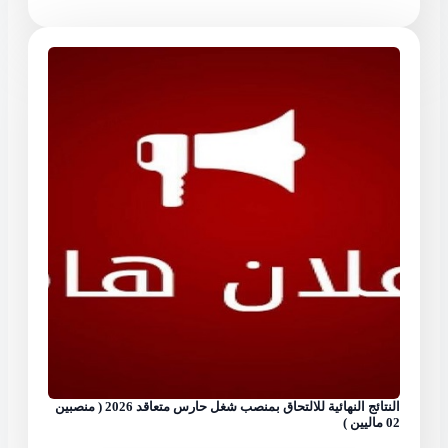
النتائج النهائية للالتحاق بمنصب شغل حارس متعاقد 2026 ( منصبين
02 ماليين )