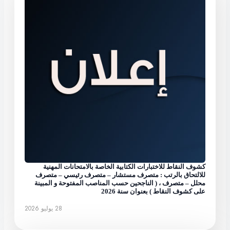
كشوف النقاط للاختبارات الكتابية الخاصة بالامتحانات المهنية
للالتحاق بالرتب : متصرف مستشار – متصرف رئيسي – متصرف
محلل – متصرف ، ( الناجحين حسب المناصب المفتوحة و المبينة
على كشوف النقاط ) بعنوان سنة 2026
28 يوليو 2026