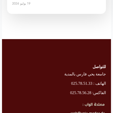
19 يوليو 2026
للتواصل
جامعة يحي فارس بالمدية
الهاتف : 025.78.51.33
الفاكس: 025.78.56.28