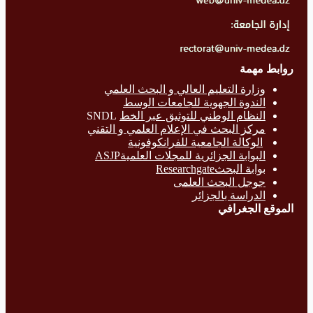
روابط مهمة
وزارة التع
ليم العالي و البحث العلمي
الندوة الجهوية للجامعات الوسط
النظام الوطني للتوثيق عبر الخط
SNDL
مركز البحث في الإعلام العلمي و التقني
الوكالة الجامعية للفرانكوفونية
البوابة الجزائرية للمجلات العلميةASJP
بوابة البحث
Researchgate
جوجل البحث العلمى
الدراسة بالج
زائر
الموقع الجغرافي