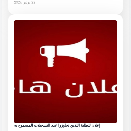
22 يوليو 2026
إعلان للطلبة اللذين تجاوزوا عدد التسجيلات المسموح به