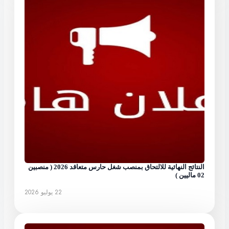
النتائج النهائية للالتحاق بمنصب شغل حارس متعاقد 2026 ( منصبين
02 ماليين )
22 يوليو 2026