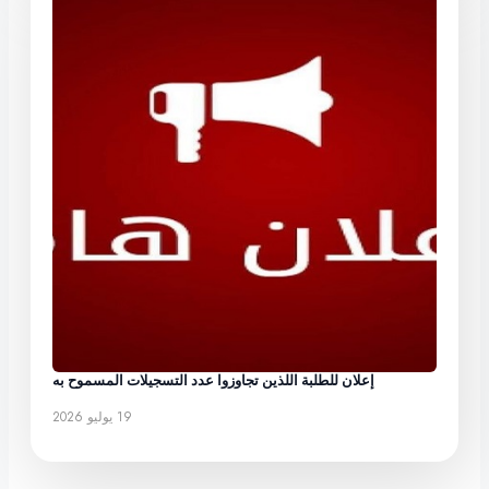
إعلان للطلبة اللذين تجاوزوا عدد التسجيلات المسموح به
19 يوليو 2026