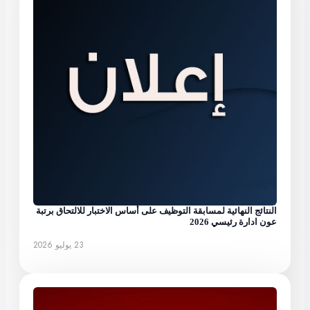
النتائج النهائية لمسابقة التوظيف على أساس الاختبار للالتحاق برتبة
عون ادارة رئيسي 2026
23 يوليو 2026