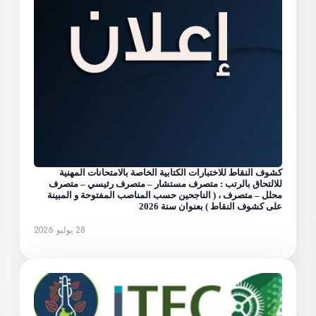
كشوف النقاط للاختبارات الكتابية الخاصة بالامتحانات المهنية
للالتحاق بالرتب : متصرف مستشار – متصرف رئيسي – متصرف
محلل – متصرف ، ( الناجحين حسب المناصب المفتوحة و المبينة
على كشوف النقاط ) بعنوان سنة 2026
28 يوليو 2026