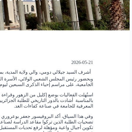
2026-05-21
أشرف السيد جيلالي دومي، والي ولاية المدية، ب
وبحضور رئيس المجلس الشعبي الولائي، الأسرة الثو
الجامعية، على مراسم إحياء الذكرى السبعين ليوم الطا
استُهلت الفعاليات بوضع إكليل من الزهور وقراءة فا
بالمناسبة أشادت بالدور التاريخي للطلبة الجزائريي
المعرفية للجامعة في صناعة كفاءات الغد.
وفي هذا السياق، أكد البروفيسور جعفر بوعروري 
تضحيات الطلبة الذين تركوا مقاعد الدراسة لصناعة 
تكوين أجيال واعية ومؤهلة لرفع تحديات المستقبل، 