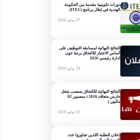
دورات تكوينية مقدمة من الحكومة
الهندية في إطار برنامج (ITEC)
27 يوليو 2026
النتائج النهائية لمسابقة التوظيف على
أساس الاختبار للالتحاق برتبة عون
ادارة رئيسي 2026
23 يوليو 2026
النتائج النهائية للالتحاق بمنصب شغل
حارس متعاقد 2026 ( منصبين 02
ماليين )
22 يوليو 2026
إعلان للطلبة اللذين تجاوزوا عدد
التسجيلات المسموح به