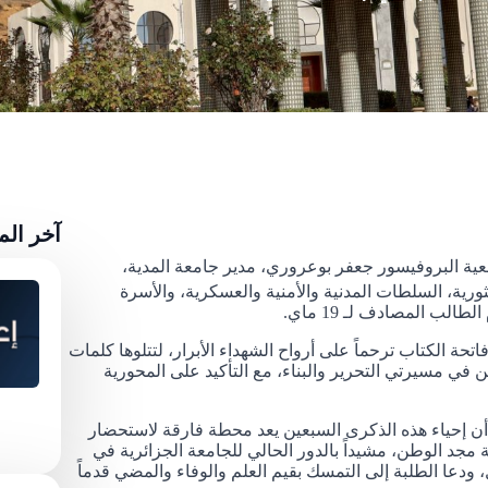
آخر ال
معية البروفيسور جعفر بوعروري، مدير جامعة المدية،
رية، السلطات المدنية والأمنية والعسكرية، والأسرة
لب المصادف لـ 19 ماي.
تحة الكتاب ترحماً على أرواح الشهداء الأبرار، لتتلوها كلمات
ن في مسيرتي التحرير والبناء، مع التأكيد على المحورية
أن إحياء هذه الذكرى السبعين يعد محطة فارقة لاستحضار
مجد الوطن، مشيداً بالدور الحالي للجامعة الجزائرية في
ودعا الطلبة إلى التمسك بقيم العلم والوفاء والمضي قدماً