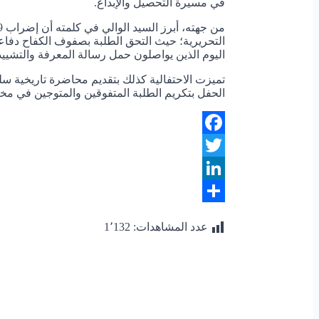
في مسيرة التحصيل والإبداع.
التحريرية؛ حيث التحق الطلبة بصفوف الكفاح دفاعاً
اليوم الذين يواصلون حمل رسالة المعرفة والتشييد
تميزت الاحتفالية كذلك بتقديم محاضرة تاريخية سل
الحفل بتكريم الطلبة المتفوقين والمتوجين في مختل
Facebook
Twitter
LinkedIn
Share
عدد المشاهدات:
1٬132