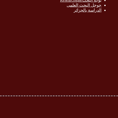
بوابة البحث
Researchgate
جوجل البحث العلمى
الدراسة بالج
زائر