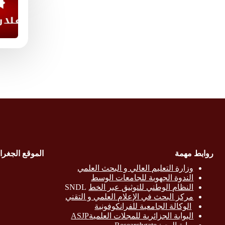
روابط مهمة
الموقع الجغرا
وزارة التع
ليم العالي و البحث العلمي
الندوة الجهوية للجامعات الوسط
النظام الوطني للتوثيق عبر الخط
SNDL
مركز البحث في الإعلام العلمي و التقني
الوكالة الجامعية للفرانكوفونية
البوابة الجزائرية للمجلات العلميةASJP