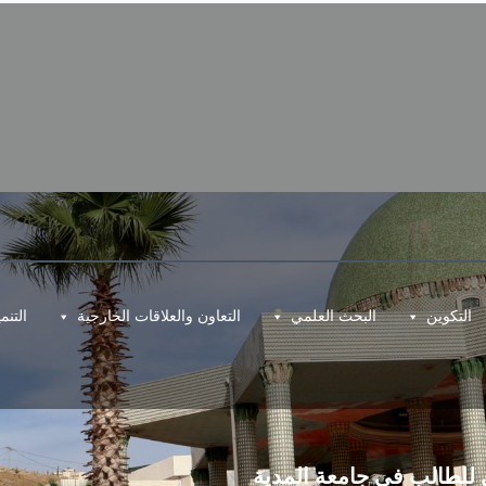
التكوين
البحث العلمي
التعاون والعلاقات الخارجية
التن
ي للطالب في جامعة المدية