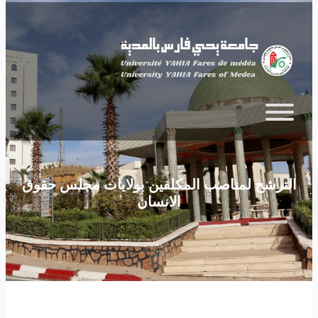
Skip to main content
الترشح لمناصب المكلفين بولايات مجلس حقوق
الانسان