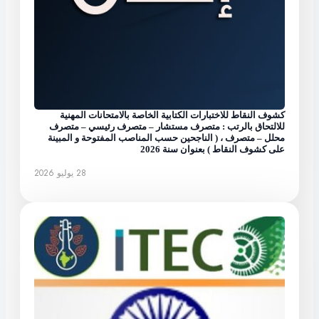
كشوف النقاط للاختبارات الكتابية الخاصة بالامتحانات المهنية
للالتحاق بالرتب : متصرف مستشار – متصرف رئيسي – متصرف
محلل – متصرف ، ( الناجحين حسب المناصب المفتوحة و المبينة
على كشوف النقاط ) بعنوان سنة 2026
28 يوليو 2026