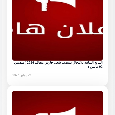
النتائج النهائية للالتحاق بمنصب شغل حارس متعاقد 2026 ( منصبين
02 ماليين )
22 يوليو 2026