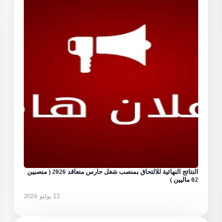
النتائج النهائية للالتحاق بمنصب شغل حارس متعاقد 2026 ( منصبين
02 ماليين )
22 يوليو 2026