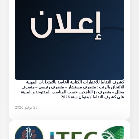
كشوف النقاط للاختبارات الكتابية الخاصة بالامتحانات المهنية
للالتحاق بالرتب : متصرف مستشار – متصرف رئيسي – متصرف
محلل – متصرف ، ( الناجحين حسب المناصب المفتوحة و المبينة
على كشوف النقاط ) بعنوان سنة 2026
28 يوليو 2026