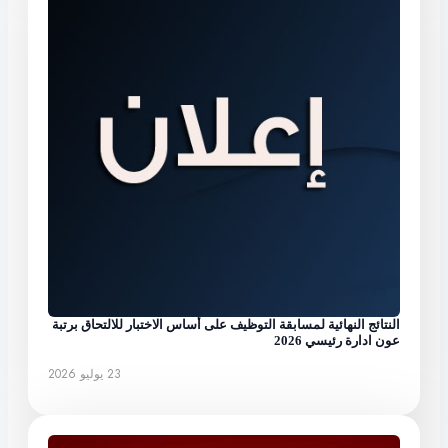
النتائج النهائية لمسابقة التوظيف على أساس الاختبار للالتحاق برتبة
عون ادارة رئيسي 2026
23 يوليو 2026