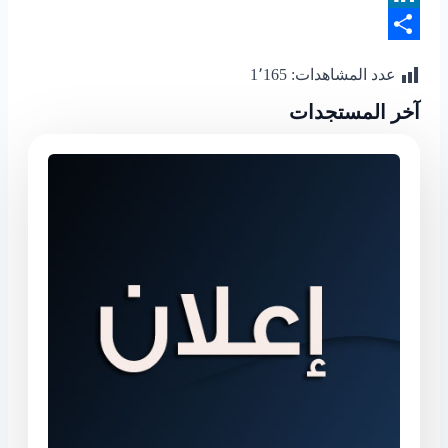
LinkedIn
Share
عدد المشاهدات:
1٬165
آخر المستجدات