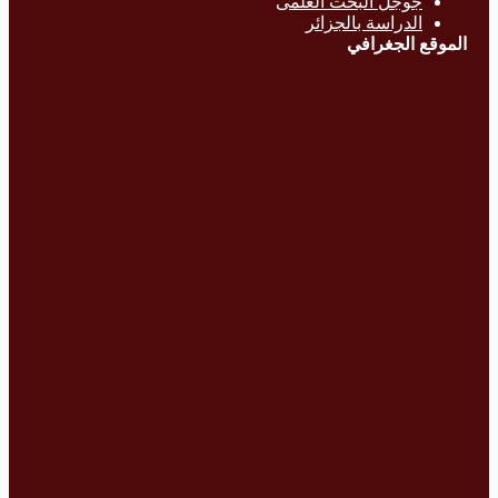
جوجل البحث العلمى
الدراسة بالج
زائر
الموقع الجغرافي