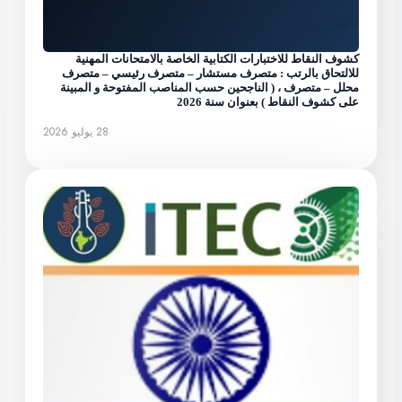
كشوف النقاط للاختبارات الكتابية الخاصة بالامتحانات المهنية
للالتحاق بالرتب : متصرف مستشار – متصرف رئيسي – متصرف
محلل – متصرف ، ( الناجحين حسب المناصب المفتوحة و المبينة
على كشوف النقاط ) بعنوان سنة 2026
28 يوليو 2026