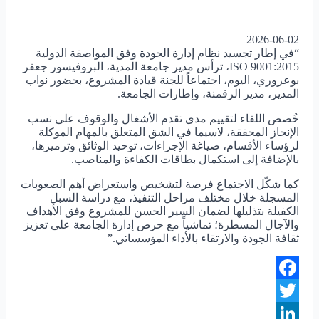
2026-06-02
“في إطار تجسيد نظام إدارة الجودة وفق المواصفة الدولية
ISO 9001:2015، ترأس مدير جامعة المدية، البروفيسور جعفر
بوعروري، اليوم، اجتماعاً للجنة قيادة المشروع، بحضور نواب
المدير، مدير الرقمنة، وإطارات الجامعة.
خُصص اللقاء لتقييم مدى تقدم الأشغال والوقوف على نسب
الإنجاز المحققة، لاسيما في الشق المتعلق بالمهام الموكلة
لرؤساء الأقسام، صياغة الإجراءات، توحيد الوثائق وترميزها،
بالإضافة إلى استكمال بطاقات الكفاءة والمناصب.
كما شكّل الاجتماع فرصة لتشخيص واستعراض أهم الصعوبات
المسجلة خلال مختلف مراحل التنفيذ، مع دراسة السبل
الكفيلة بتذليلها لضمان السير الحسن للمشروع وفق الأهداف
والآجال المسطرة؛ تماشياً مع حرص إدارة الجامعة على تعزيز
ثقافة الجودة والارتقاء بالأداء المؤسساتي.”
Facebook
Twitter