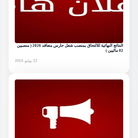
النتائج النهائية للالتحاق بمنصب شغل حارس متعاقد 2026 ( منصبين
02 ماليين )
22 يوليو 2026