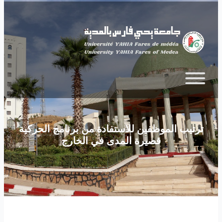
Skip to main content
ترتيب الموظفين للاستفادة من برنامج الحركية
قصيرة المدى في الخارج