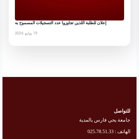
إعلان للطلبة اللذين تجاوزوا عدد التسجيلات المسموح به
19 يوليو 2026
للتواصل
جامعة يحي فارس بالمدية
الهاتف : 025.78.51.33