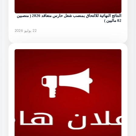
النتائج النهائية للالتحاق بمنصب شغل حارس متعاقد 2026 ( منصبين
02 ماليين )
22 يوليو 2026