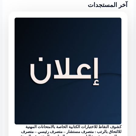
آخر المستجدات
كشوف النقاط للاختبارات الكتابية الخاصة بالامتحانات المهنية
للالتحاق بالرتب : متصرف مستشار – متصرف رئيسي – متصرف