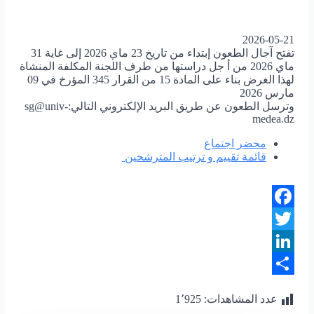
2026-05-21
تفتح آجال الطعون إبتداء من تاريخ 23 ماي 2026 إلى غاية 31
ماي 2026 من أ جل دراستها من طرف اللجنة المكلفة المنشاة
لهذا الغرض بناء على المادة 15 من القرار 345 المؤرخ في 09
مارس 2026
وترسل الطعون عن طريق البريد الإلكتروني التالي:sg@univ-
medea.dz
محضر اجتماع
قائمة تقييم و ترتيب المترشحين
Facebook
Twitter
LinkedIn
Share
عدد المشاهدات:
1٬925