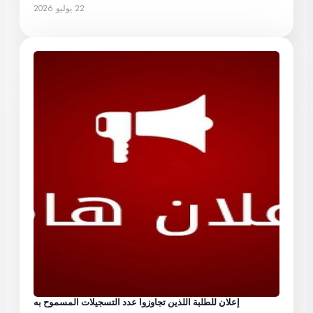
22 يوليو 2026
إعلان للطلبة اللذين تجاوزوا عدد التسجيلات المسموح به