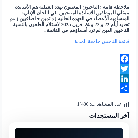
ملاحظة هامة :
الناخبون المعنيون بهذه العملية هم الأساتذة
ممثلي الموظفين الاساتذة المنتخبين في اللجان الإدارية
المتساوية الأعضاء في العهدة الحالية ( دائمين + اضافيين ) .
تم
تحديد أيام 22 و 23 و 24 أفريل 2025 لاستلام الطعون بالنسبة
للناخبين الذين لم ترد أسماؤهم في القائمة .
قائمة الناخبين جامعة المدية
Facebook
Twitter
LinkedIn
Share
عدد المشاهدات:
1٬486
آخر المستجدات