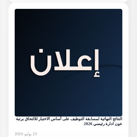
النتائج النهائية لمسابقة التوظيف على أساس الاختبار للالتحاق برتبة
عون ادارة رئيسي 2026
23 يوليو 2026