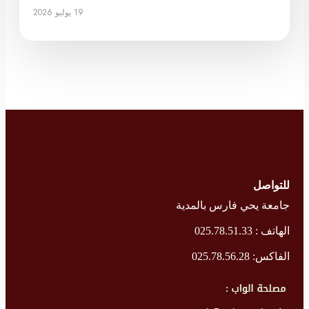
19 يوليو 2026
للتواصل
جامعة يحي فارس بالمدية
الهاتف : 025.78.51.33
الفاكس: 025.78.56.28