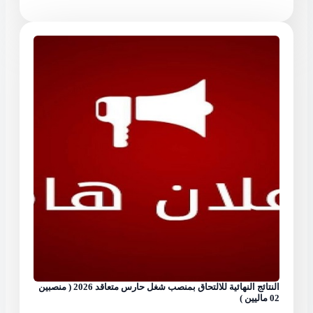
النتائج النهائية للالتحاق بمنصب شغل حارس متعاقد 2026 ( منصبين
02 ماليين )