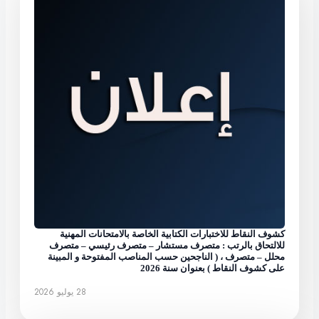
كشوف النقاط للاختبارات الكتابية الخاصة بالامتحانات المهنية
للالتحاق بالرتب : متصرف مستشار – متصرف رئيسي – متصرف
محلل – متصرف ، ( الناجحين حسب المناصب المفتوحة و المبينة
على كشوف النقاط ) بعنوان سنة 2026
28 يوليو 2026