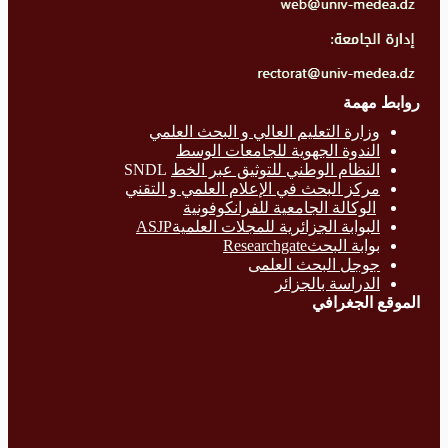
روابط مهمة
وزارة التع
ليم العالي و البحث العلمي
الندوة الجهوية للجامعات الوسط
النظام الوطني للتوثيق عبر الخط
SNDL
مركز البحث في الإعلام العلمي و التقني
الوكالة الجامعية للفرانكوفونية
البوابة الجزائرية للمجلات العلميةASJP
بوابة البحث
Researchgate
جوجل البحث العلمى
الدراسة بالج
زائر
الموقع الجغرافي