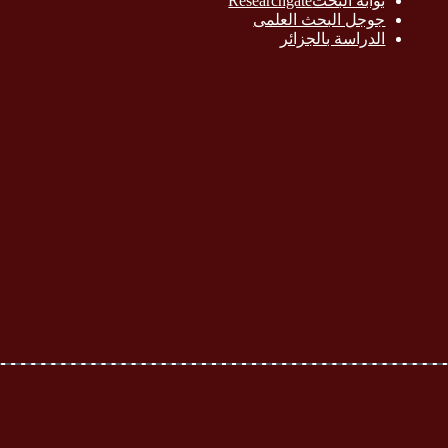
بوابة البحث
Researchgate
جوجل البحث العلمى
الدراسة بالج
زائر