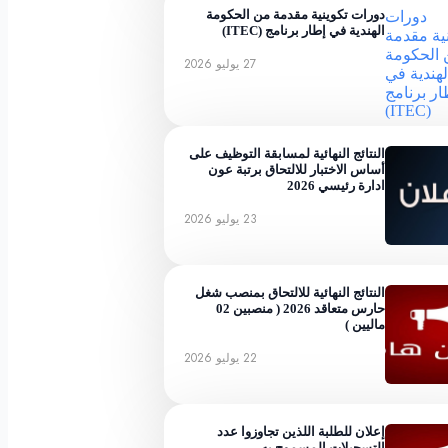
دورات تكوينية مقدمة من الحكومة
الهندية في إطار برنامج (ITEC)
27 يوليو 2026
النتائج النهائية لمسابقة التوظيف على
أساس الاختبار للالتحاق برتبة عون
ادارة رئيسي 2026
23 يوليو 2026
النتائج النهائية للالتحاق بمنصب شغل
حارس متعاقد 2026 ( منصبين 02
ماليين )
22 يوليو 2026
إعلان للطلبة اللذين تجاوزوا عدد
التسجيلات المسموح به