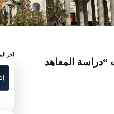
آخر ال
 “دراسة المعاهد