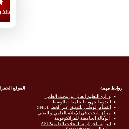
روابط مهمة
الموقع الجغرا
وزارة التع
ليم العالي و البحث العلمي
الندوة الجهوية للجامعات الوسط
النظام الوطني للتوثيق عبر الخط
SNDL
مركز البحث في الإعلام العلمي و التقني
الوكالة الجامعية للفرانكوفونية
البوابة الجزائرية للمجلات العلميةASJP