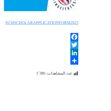
SUSISCHOLARAPPLICATIONFORM2025
Facebook
Twitter
LinkedIn
Share
عدد المشاهدات:
1٬386