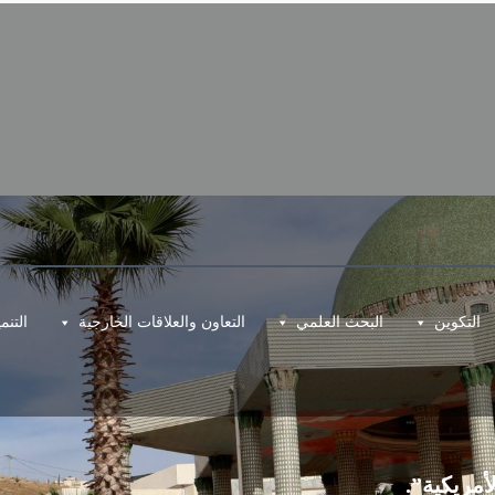
التكوين
البحث العلمي
التعاون والعلاقات الخارجية
التن
أمريكية”.